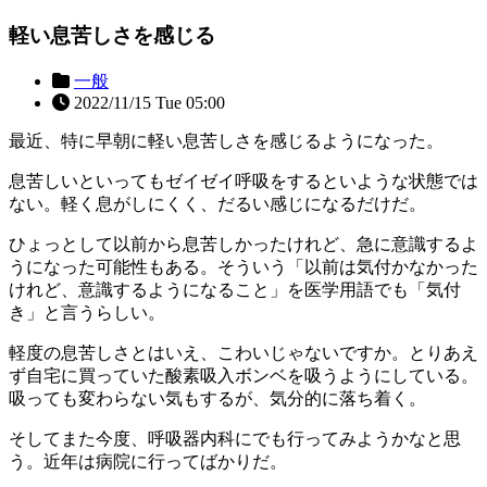
軽い息苦しさを感じる
一般
2022/11/15 Tue 05:00
最近、特に早朝に軽い息苦しさを感じるようになった。
息苦しいといってもゼイゼイ呼吸をするといような状態では
ない。軽く息がしにくく、だるい感じになるだけだ。
ひょっとして以前から息苦しかったけれど、急に意識するよ
うになった可能性もある。そういう「以前は気付かなかった
けれど、意識するようになること」を医学用語でも「気付
き」と言うらしい。
軽度の息苦しさとはいえ、こわいじゃないですか。とりあえ
ず自宅に買っていた酸素吸入ボンベを吸うようにしている。
吸っても変わらない気もするが、気分的に落ち着く。
そしてまた今度、呼吸器内科にでも行ってみようかなと思
う。近年は病院に行ってばかりだ。