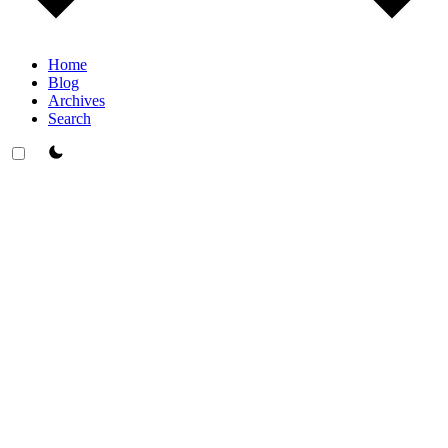
Home
Blog
Archives
Search
theme switcher