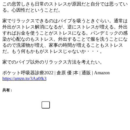
この息苦しさも日常のストレスが原因だと自分では思ってい
る。心因性だということだ。
家でリラックスできるのはパイプを吸うときぐらい。通常は
外出がストレス解消になるが、逆にストレスが増える。外出
すればお金を使うことがストレスになる。パンデミックの感
染が心配なのもストレス。外出することで服を洗うことにな
るので洗濯物が増え、家事の時間が増えることもストレス
だ。もう何もかもがストレスじゃないか・・・。
家でのパイプ以外のリラックス方法を考えたい。
ポケット呼吸器診療2022 | 倉原 優 |本 | 通販 | Amazon
https://amzn.to/3Aa0fk3
共有 :