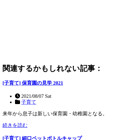
関連するかもしれない記事：
[子育て] 保育園の見学 2021
2021/08/07 Sat
子育て
来年から息子は新しい保育園・幼稚園となる。
続きを読む
[子育て] 細口ペットボトルキャップ