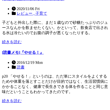
2020/11/06 Fri
レビュー ,
子育て
子どもと外出した際に、まだ１歳なので砂糖たっぷりのジュ
ースなんかを飲ませたくない。かといって、飲食店で出され
る水は冷たいのでお腹の調子が悪くなったりする。
続きを読む
[読書メモ]『やせる！』
2016/12/19 Mon
読書
p20 「やせる！」というのは、ただ単にスタイルをよくする
ためや体重を落とすことだけが目的ではなく、生活習慣病に
かかることなく、健康で長生きできる体を作ることと同じ意
味だということもわかってきたのです。
続きを読む