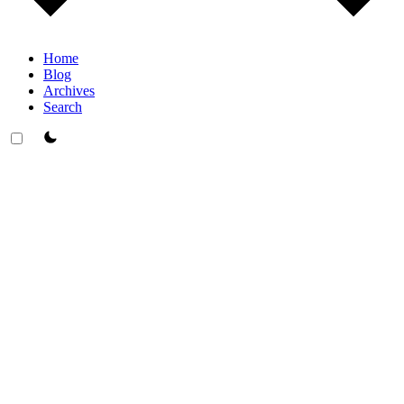
Home
Blog
Archives
Search
theme switcher