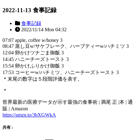
2022-11-13 食事記録
食事記録
2022/11/14 Mon 04:32
07:07 apple, coffee w/honey 3
08:47 蒸し豆w/サケフレーク、ハーブティーw/ハチミツ 3
12:04 卵かけツナごま御飯 3
14:45 ハニーチーズトースト 3
15:54 卵かけふりかけ御飯 3
17:53 コーヒーw/ハチミツ、ハニーチーズトースト 3
＊末尾の数字は５段階評価を表す。
＊
世界最新の医療データが示す最強の食事術 | 満尾 正 |本 | 通
販 | Amazon
https://amzn.to/3bXGWkA
共有 :