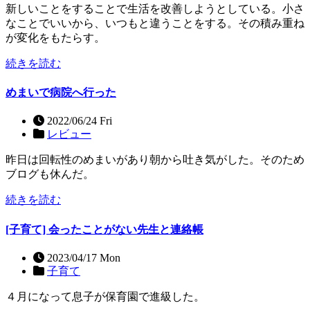
新しいことをすることで生活を改善しようとしている。小さ
なことでいいから、いつもと違うことをする。その積み重ね
が変化をもたらす。
続きを読む
めまいで病院へ行った
2022/06/24 Fri
レビュー
昨日は回転性のめまいがあり朝から吐き気がした。そのため
ブログも休んだ。
続きを読む
[子育て] 会ったことがない先生と連絡帳
2023/04/17 Mon
子育て
４月になって息子が保育園で進級した。