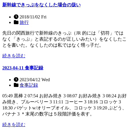
新幹線できっぷをなくした場合の扱い
2018/11/02 Fri
旅行
先日の関西旅行で新幹線のきっぷ（JR 的には「切符」では
なく「きっぷ」と表記するのが正しいみたい）をなくしたこ
とを書いた。なくしたのは私ではなく甥っ子だ。
続きを読む
2023-04-11 食事記録
2023/04/12 Wed
食事記録
05:49 黒棒 2 07:54 お好み焼き 3 08:07 お好み焼き 3 08:24 お好
み焼き、ブルーベリー 3 11:11 コーヒー 3 18:16 コロッケ 3
18:30 バゲットw/オリーブオイル、コロッケ 3 19:20 ぶどう、
バナナ 3 ＊末尾の数字は５段階評価を表す。
続きを読む