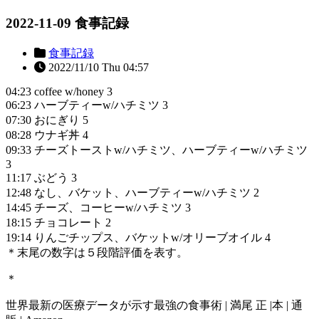
2022-11-09 食事記録
食事記録
2022/11/10 Thu 04:57
04:23 coffee w/honey 3
06:23 ハーブティーw/ハチミツ 3
07:30 おにぎり 5
08:28 ウナギ丼 4
09:33 チーズトーストw/ハチミツ、ハーブティーw/ハチミツ
3
11:17 ぶどう 3
12:48 なし、バケット、ハーブティーw/ハチミツ 2
14:45 チーズ、コーヒーw/ハチミツ 3
18:15 チョコレート 2
19:14 りんごチップス、バケットw/オリーブオイル 4
＊末尾の数字は５段階評価を表す。
＊
世界最新の医療データが示す最強の食事術 | 満尾 正 |本 | 通