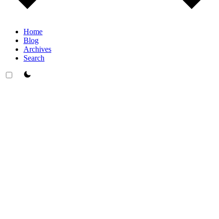
Home
Blog
Archives
Search
theme switcher