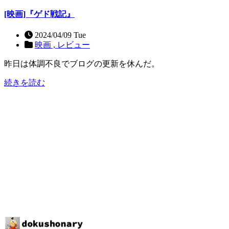
[映画]『ゲド戦記』
2024/04/09 Tue
映画 ,
レビュー
昨日は体調不良でブログの更新を休んだ。
続きを読む