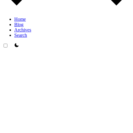
Home
Blog
Archives
Search
theme switcher