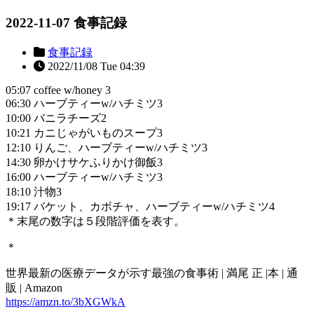
2022-11-07 食事記録
食事記録
2022/11/08 Tue 04:39
05:07 coffee w/honey 3
06:30 ハーブティーw/ハチミツ3
10:00 バニラチーズ2
10:21 カニじゃがいものスープ3
12:10 りんご、ハーブティーw/ハチミツ3
14:30 卵かけサケふりかけ御飯3
16:00 ハーブティーw/ハチミツ3
18:10 汁物3
19:17 バケット、カボチャ、ハーブティーw/ハチミツ4
＊末尾の数字は５段階評価を表す。
＊
世界最新の医療データが示す最強の食事術 | 満尾 正 |本 | 通
販 | Amazon
https://amzn.to/3bXGWkA