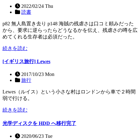
2022/02/24 Thu
読書
p82 無人島置き去り p148 海賊の残虐さは口コミ頼みだった
から、要求に逆らったらどうなるかを伝え、残虐さの噂を広
めてくれる生存者は必須だった。
続きを読む
[イギリス旅行] Lewes
2017/10/23 Mon
旅行
Lewes（ルイス）という小さな村はロンドンから車で２時間
弱で行ける。
続きを読む
光学ディスクを HDD へ移行完了
2020/06/23 Tue