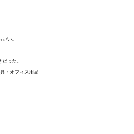
もいい。
きだった。
 文房具・オフィス用品