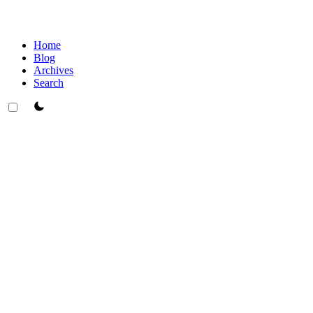
Home
Blog
Archives
Search
theme switcher