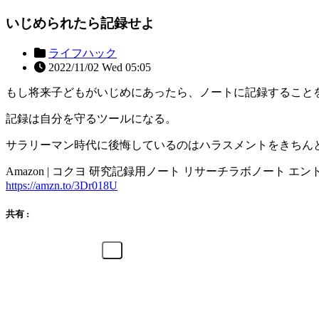
いじめられたら記録せよ
ライフハック
2022/11/02 Wed 05:05
もし将来子どもがいじめにあったら、ノートに記録すること
記録は自分を守るツールになる。
サラリーマン時代に後悔しているのはハラスメントをきちん
Amazon | コクヨ 研究記録用ノート リサーチラボノート エント
https://amzn.to/3Dr018U
共有 :