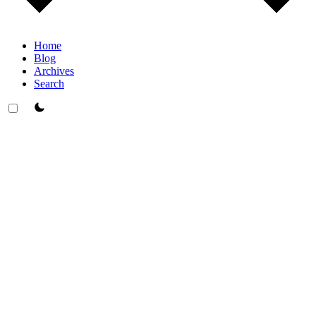
Home
Blog
Archives
Search
theme switcher