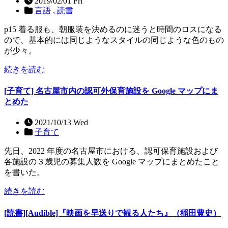
2019/02/01 Fri
言語 ,
読書
p15 着る服も、朝服装を決めるのに迷うと時間のロスになる
ので、基本的には同じようなスタイルの同じような色のもの
が少々。
続きを読む
[子育て] 名古屋市内の認可外保育施設を Google マップにま
とめた
2021/10/13 Wed
子育て
先日、2022 年度の名古屋市における、認可保育施設および
各施設の３歳児の募集人数を Google マップにまとめたこと
を書いた。
続きを読む
[読書][Audible]『映画を早送りで観る人たち』（稲田豊史）