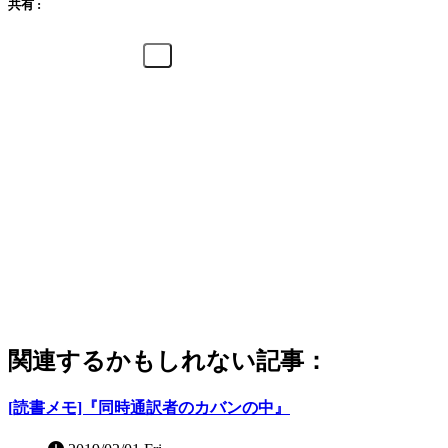
共有 :
関連するかもしれない記事：
[読書メモ]『同時通訳者のカバンの中』