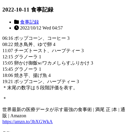
2022-10-11 食事記録
食事記録
2022/10/12 Wed 04:57
06:16 ポップコーン、コーヒー 3
08:22 焼き鳥丼、ゆで卵 4
11:07 チーズトースト、ハーブティー 3
12:15 グラノーラ 1
15:05 卵かけ御飯w/ワカメしらすふりかけ 3
15:45 グラノーラ 1
18:06 焼き芋、揚げ魚 4
19:21 ポップコーン、ハーブティー 3
＊末尾の数字は５段階評価を表す。
＊
世界最新の医療データが示す最強の食事術 | 満尾 正 |本 | 通
販 | Amazon
https://amzn.to/3bXGWkA