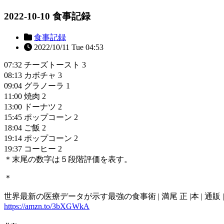
2022-10-10 食事記録
食事記録
2022/10/11 Tue 04:53
07:32 チーズトースト 3
08:13 カボチャ 3
09:04 グラノーラ 1
11:00 焼肉 2
13:00 ドーナツ 2
15:45 ポップコーン 2
18:04 ご飯 2
19:14 ポップコーン 2
19:37 コーヒー 2
＊末尾の数字は５段階評価を表す。
＊
世界最新の医療データが示す最強の食事術 | 満尾 正 |本 | 通販 | 
https://amzn.to/3bXGWkA