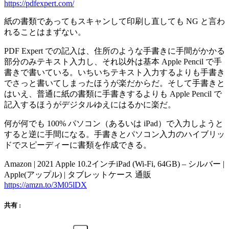
https://pdfexpert.com/
紙の書類であってもスキャンして印刷し直しても NG と言わ
れることはまずない。
PDF Expert での記入は、住所のような手書きに手間がかかる
部分のみテキスト入力し、それ以外は基本 Apple Pencil で手
書きで書いている。いちいちテキスト入力するよりも手書き
でさっと書いてしまったほうが楽だからだ。そして手書きと
はいえ、普通に紙の書類に手書きするよりも Apple Pencil で
記入するほうがデジタルゆえにはるかに楽だ。
何が何でも 100% パソコン（あるいは iPad）で入力しようと
すると逆に手間になる。手書きとパソコン入力のハイブリッ
ドでスピーディーに書類を作成できる。
Amazon | 2021 Apple 10.2インチiPad (Wi-Fi, 64GB) – シルバー |
Apple(アップル) | タブレットケース 通販
https://amzn.to/3M05lDX
共有 :