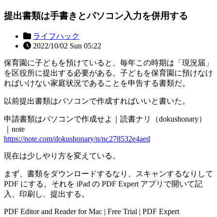
提出書類は手書きとパソコン入力を併用する
ライフハック
2022/10/02 Sun 05:22
保育園に子どもを預けていると、毎年この時期は「現況届」
を区役所に提出する必要がある。子どもを保育園に預けなけ
ればいけない家庭状況であることを申告する書類だ。
以前提出書類はパソコンで作成すればいいと書いた。
申請書類はパソコンで作成せよ｜読書ナリ（dokushonary）
｜note
https://note.com/dokushonary/n/nc278532e4aed
現在は少しやり方を変えている。
まず、書類をダウンロードするなり、スキャンするなりして
PDF にする。それを iPad の PDF Expert アプリで開いて記
入、印刷し、提出する。
PDF Editor and Reader for Mac | Free Trial | PDF Expert