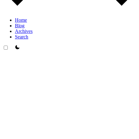
Home
Blog
Archives
Search
theme switcher