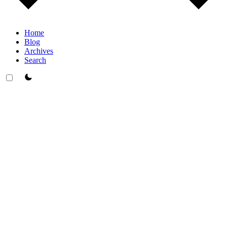
Home
Blog
Archives
Search
theme switcher