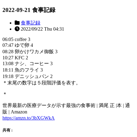
2022-09-21 食事記録
食事記録
2022/09/22 Thu 04:31
06:05 coffee 3
07:47 ゆで卵 4
08:28 卵かけワカメ御飯 3
10:27 KFC 2
13:08 ナシ、コーヒー 3
18:11 魚のフライ 3
19:18 デニッシュパン 2
＊末尾の数字は５段階評価を表す。
＊
世界最新の医療データが示す最強の食事術 | 満尾 正 |本 | 通
販 | Amazon
https://amzn.to/3bXGWkA
共有 :