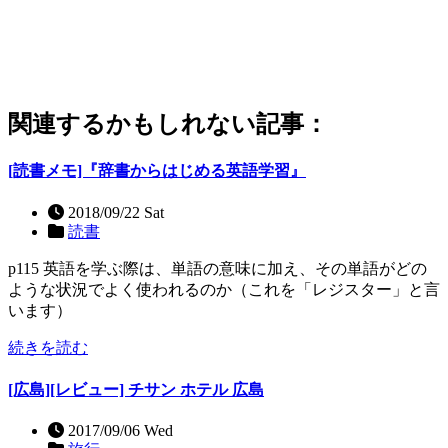
関連するかもしれない記事：
[読書メモ]『辞書からはじめる英語学習』
2018/09/22 Sat
読書
p115 英語を学ぶ際は、単語の意味に加え、その単語がどの
ような状況でよく使われるのか（これを「レジスター」と言
います）
続きを読む
[広島][レビュー] チサン ホテル 広島
2017/09/06 Wed