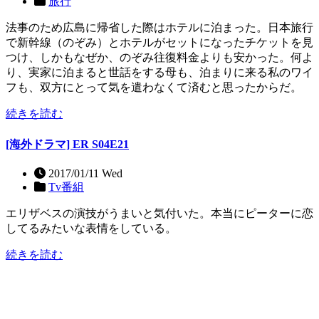
旅行
法事のため広島に帰省した際はホテルに泊まった。日本旅行
で新幹線（のぞみ）とホテルがセットになったチケットを見
つけ、しかもなぜか、のぞみ往復料金よりも安かった。何よ
り、実家に泊まると世話をする母も、泊まりに来る私のワイ
フも、双方にとって気を遣わなくて済むと思ったからだ。
続きを読む
[海外ドラマ] ER S04E21
2017/01/11 Wed
Tv番組
エリザベスの演技がうまいと気付いた。本当にピーターに恋
してるみたいな表情をしている。
続きを読む