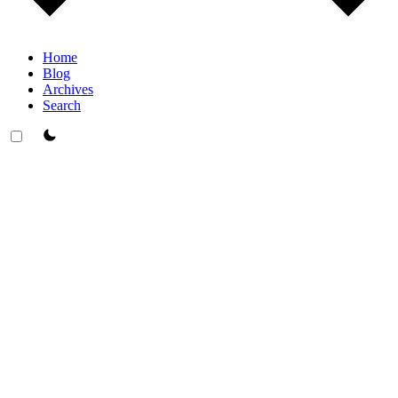
Home
Blog
Archives
Search
theme switcher