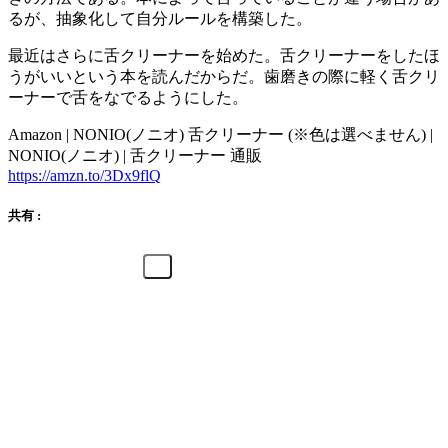
るが、抽象化して自分ルールを構築した。
最近はさらに舌クリーナーを始めた。舌クリーナーをしたほ
うがいいという本を読んだからだ。歯磨きの際に軽く舌クリ
ーナーで舌をなでるようにした。
Amazon | NONIO(ノニオ) 舌クリーナー (※色は選べません) |
NONIO(ノニオ) | 舌クリーナー 通販
https://amzn.to/3Dx9flQ
共有 :