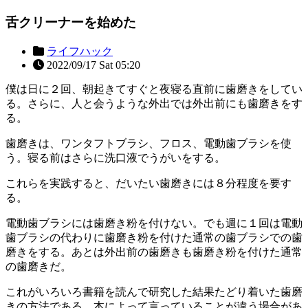
舌クリーナーを始めた
ライフハック
2022/09/17 Sat 05:20
僕は日に２回、朝起きてすぐと夜寝る直前に歯磨きをしてい
る。さらに、人と会うような外出では外出前にも歯磨きをす
る。
歯磨きは、ワンタフトブラシ、フロス、電動歯ブラシを使
う。寝る前はさらに洗口液でうがいをする。
これらを実践すると、だいたい歯磨きには８分程度を要す
る。
電動歯ブラシには歯磨き粉を付けない。でも週に１回は電動
歯ブラシの代わりに歯磨き粉を付けた通常の歯ブラシでの歯
磨きをする。あとは外出前の歯磨きも歯磨き粉を付けた通常
の歯磨きだ。
これがいろいろ書籍を読んで研究した結果たどり着いた歯磨
きの方法である。本によって言っていることが違う場合があ