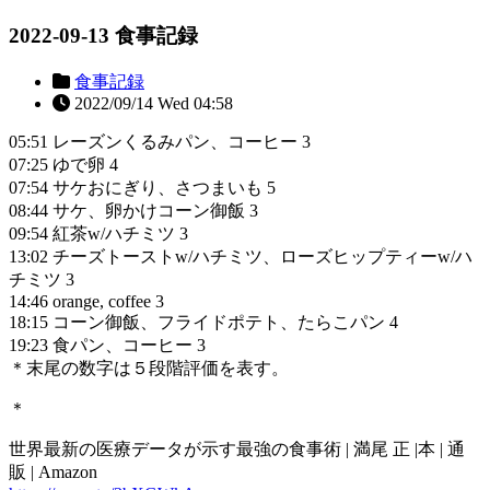
2022-09-13 食事記録
食事記録
2022/09/14 Wed 04:58
05:51 レーズンくるみパン、コーヒー 3
07:25 ゆで卵 4
07:54 サケおにぎり、さつまいも 5
08:44 サケ、卵かけコーン御飯 3
09:54 紅茶w/ハチミツ 3
13:02 チーズトーストw/ハチミツ、ローズヒップティーw/ハ
チミツ 3
14:46 orange, coffee 3
18:15 コーン御飯、フライドポテト、たらこパン 4
19:23 食パン、コーヒー 3
＊末尾の数字は５段階評価を表す。
＊
世界最新の医療データが示す最強の食事術 | 満尾 正 |本 | 通
販 | Amazon