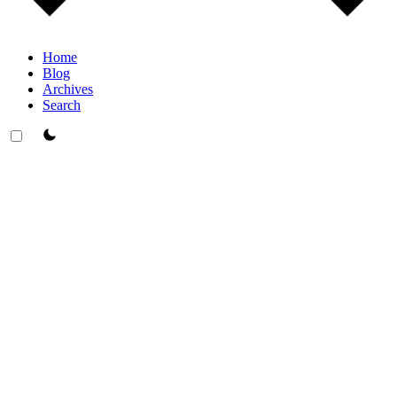
Home
Blog
Archives
Search
theme switcher