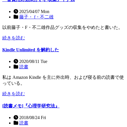
2025/04/07 Mon
藤子・ f・不二雄
以前藤子・F・不二雄作品グッズの収集をやめたと書いた。
続きを読む
Kindle Unlimited を解約した
2020/08/11 Tue
読書
私は Amazon Kindle を主に外出時、および寝る前の読書で使
っている。
続きを読む
[読書メモ]『心理学研究法』
2018/08/24 Fri
読書