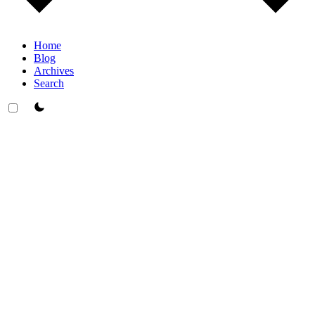
Home
Blog
Archives
Search
theme switcher