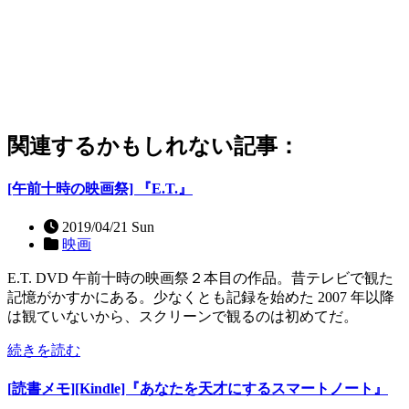
関連するかもしれない記事：
[午前十時の映画祭] 『E.T.』
2019/04/21 Sun
映画
E.T. DVD 午前十時の映画祭２本目の作品。昔テレビで観た
記憶がかすかにある。少なくとも記録を始めた 2007 年以降
は観ていないから、スクリーンで観るのは初めてだ。
続きを読む
[読書メモ][Kindle]『あなたを天才にするスマートノート』