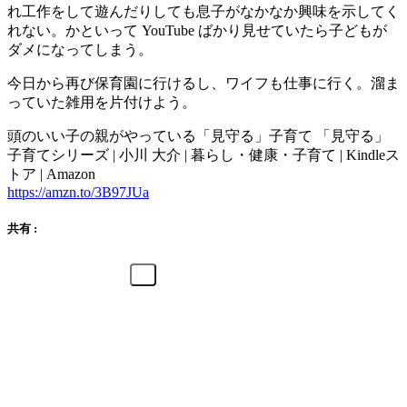
れ工作をして遊んだりしても息子がなかなか興味を示してく
れない。かといって YouTube ばかり見せていたら子どもが
ダメになってしまう。
今日から再び保育園に行けるし、ワイフも仕事に行く。溜ま
っていた雑用を片付けよう。
頭のいい子の親がやっている「見守る」子育て 「見守る」
子育てシリーズ | 小川 大介 | 暮らし・健康・子育て | Kindleス
トア | Amazon
https://amzn.to/3B97JUa
共有 :