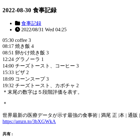
2022-08-30 食事記録
食事記録
2022/08/31 Wed 04:25
05:30 coffee 3
08:17 焼き飯 4
08:51 卵かけ焼き飯 3
12:24 グラノーラ 1
14:00 チーズトースト、コーヒー 3
15:33 ピザ 2
18:09 コーンスープ 3
19:32 チーズトースト、カボチャ 2
＊末尾の数字は５段階評価を表す。
＊
世界最新の医療データが示す最強の食事術 | 満尾 正 |本 | 通販 | 
https://amzn.to/3bXGWkA
共有 :