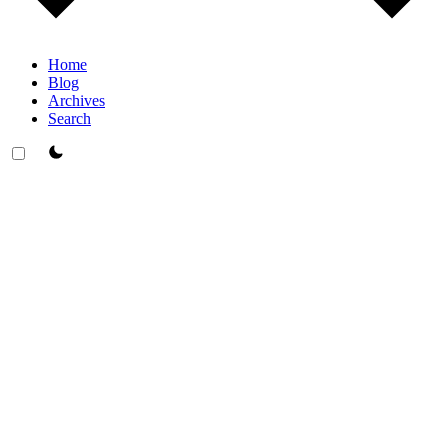
Home
Blog
Archives
Search
theme switcher