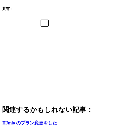
共有 :
関連するかもしれない記事：
IIJmio のプラン変更をした