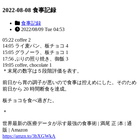
2022-08-08 食事記録
食事記録
2022/08/09 Tue 04:53
05:22 coffee 2
14:05 ライ麦パン、板チョコ 4
15:05 グラノーラ、板チョコ 1
17:56 ぶりの照り焼き、御飯 3
19:05 coffee, chocolate 1
＊末尾の数字は５段階評価を表す。
前日から胃の調子が悪いので食事は控えめにした。そのため
前日から 20 時間断食を達成。
板チョコを食べ過ぎた。
＊
世界最新の医療データが示す最強の食事術 | 満尾 正 |本 | 通
販 | Amazon
https://amzn.to/3bXGWkA