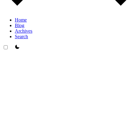
Home
Blog
Archives
Search
theme switcher