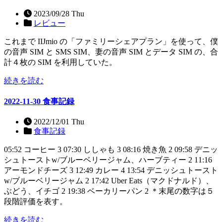
2023/09/28 Thu
レビュー
これまで IIJmio の「ファミリーシェアプラン」を使って、僕
の音声 SIM と SMS SIM、妻の音声 SIM とデータ SIM の、合
計４枚の SIM を利用していた。
続きを読む
2022-11-30 食事記録
2022/12/01 Thu
食事記録
05:52 コーヒー 3 07:30 ししゃも 3 08:16 焼き魚 2 09:58 デニッ
シュトーストw/ブルーベリージャム、ハーブティー 2 11:16
アーモンドチーズ 3 12:49 カレー 4 13:54 デニッシュトースト
w/ブルーベリージャム 2 17:42 Uber Eats（マクドナルド）、
ぶどう、イチゴ 2 19:38 ベーカリーパン 2 ＊末尾の数字は５
段階評価を表す。
続きを読む