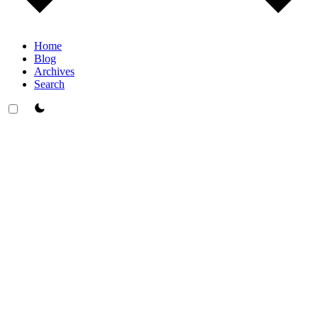
Home
Blog
Archives
Search
theme switcher