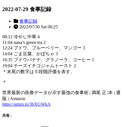
2022-07-29 食事記録
食事記録
2022/07/30 Sat 06:25
08:12 冷やし中華 4
11:04 nana’s green tea 2
12:24 ブドウ、ブルーベリー、マンゴー 3
14:04 ごま豆腐、かぼちゃ 3
16:35 ブドウバナナ、グラノーラ、コーヒー 1
19:04 チーズイチゴジャムトースト 2
＊末尾の数字は５段階評価を表す。
＊
世界最新の医療データが示す最強の食事術 | 満尾 正 |本 | 通
販 | Amazon
https://amzn.to/3bXGWkA
共有 :