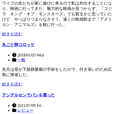
ワイフの友だちが家に遊びに来るので私は外出することにな
り、映画に行ってきた。魅力的な映画が見つからず、『ゴジ
ラ キング・オブ・モンスターズ』でも観るかと思っていた
けど、やっぱりつまらなさそう。遠くの映画館まで『アメリ
カン・アニマルズ』を観に行った。
続きを読む
丸ごと卵コロッケ
2018/01/03 Wed
一般
先月は母が下肢静脈瘤の手術をしたので、付き添いのため広
島に帰省した。
続きを読む
アンデルセンでパンを買った
2021/07/09 Fri
レビュー