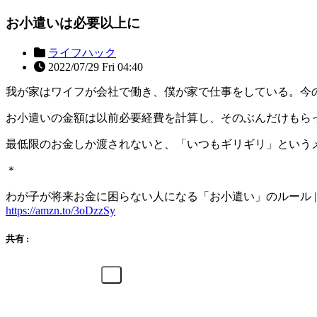
お小遣いは必要以上に
ライフハック
2022/07/29 Fri 04:40
我が家はワイフが会社で働き、僕が家で仕事をしている。今
お小遣いの金額は以前必要経費を計算し、そのぶんだけもら
最低限のお金しか渡されないと、「いつもギリギリ」という
＊
わが子が将来お金に困らない人になる「お小遣い」のルール | 村田 幸紀
https://amzn.to/3oDzzSy
共有 :