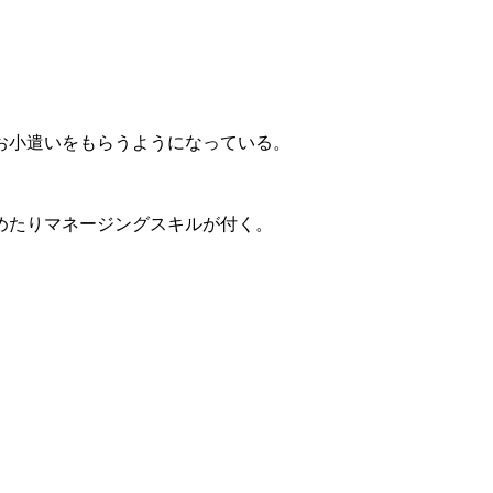
お小遣いをもらうようになっている。
めたりマネージングスキルが付く。