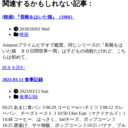
関連するかもしれない記事：
[映画] 『長靴をはいた猫』（1969）
2018/10/03 Wed
映画
Amazonプライムビデオで鑑賞。同じシリーズの『長靴をは
いた猫 ８０日間世界一周』は子どもの頃観たけれど、こち
らは初めて。
続きを読む
2023-03-11 食事記録
2023/03/12 Sun
食事記録
04:25 あまに食パン 3 06:29 コーヒーw/ハチミツ 3 08:12 カレ
ーパン、チーズトースト 3 10:50 Uber Eats（マクドナルド）1
14:48 コーヒー、はっさく、kiriチーズ、ポップコーン 3
18:25 唐揚げ、サケ御飯、ポップコーン 3 19:21 バナナ、ブル