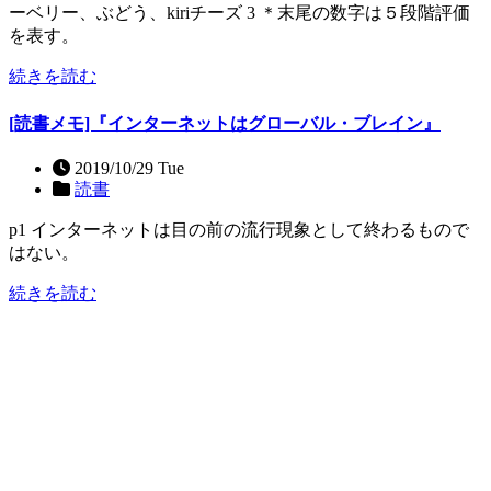
ーベリー、ぶどう、kiriチーズ 3 ＊末尾の数字は５段階評価
を表す。
続きを読む
[読書メモ]『インターネットはグローバル・ブレイン』
2019/10/29 Tue
読書
p1 インターネットは目の前の流行現象として終わるもので
はない。
続きを読む