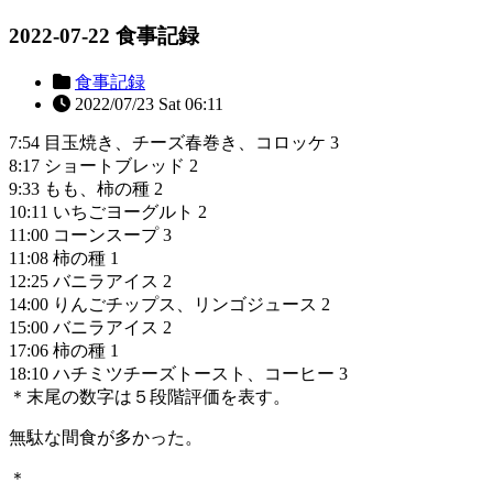
2022-07-22 食事記録
食事記録
2022/07/23 Sat 06:11
7:54 目玉焼き、チーズ春巻き、コロッケ 3
8:17 ショートブレッド 2
9:33 もも、柿の種 2
10:11 いちごヨーグルト 2
11:00 コーンスープ 3
11:08 柿の種 1
12:25 バニラアイス 2
14:00 りんごチップス、リンゴジュース 2
15:00 バニラアイス 2
17:06 柿の種 1
18:10 ハチミツチーズトースト、コーヒー 3
＊末尾の数字は５段階評価を表す。
無駄な間食が多かった。
＊