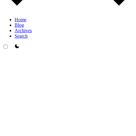
Home
Blog
Archives
Search
theme switcher