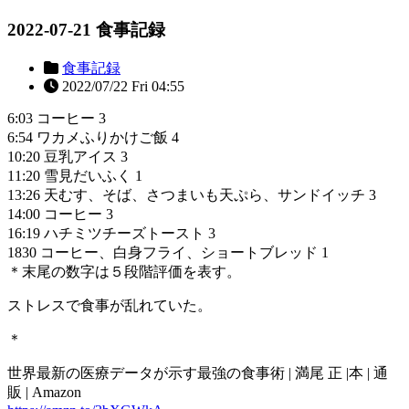
2022-07-21 食事記録
食事記録
2022/07/22 Fri 04:55
6:03 コーヒー 3
6:54 ワカメふりかけご飯 4
10:20 豆乳アイス 3
11:20 雪見だいふく 1
13:26 天むす、そば、さつまいも天ぷら、サンドイッチ 3
14:00 コーヒー 3
16:19 ハチミツチーズトースト 3
1830 コーヒー、白身フライ、ショートブレッド 1
＊末尾の数字は５段階評価を表す。
ストレスで食事が乱れていた。
＊
世界最新の医療データが示す最強の食事術 | 満尾 正 |本 | 通
販 | Amazon