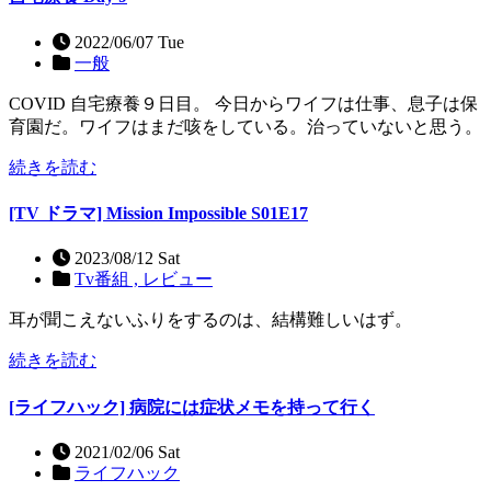
2022/06/07 Tue
一般
COVID 自宅療養９日目。 今日からワイフは仕事、息子は保
育園だ。ワイフはまだ咳をしている。治っていないと思う。
続きを読む
[TV ドラマ] Mission Impossible S01E17
2023/08/12 Sat
Tv番組 ,
レビュー
耳が聞こえないふりをするのは、結構難しいはず。
続きを読む
[ライフハック] 病院には症状メモを持って行く
2021/02/06 Sat
ライフハック