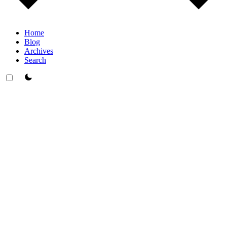
Home
Blog
Archives
Search
theme switcher