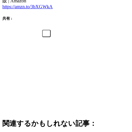
販 | Amazon
https://amzn.to/3bXGWkA
共有 :
関連するかもしれない記事：