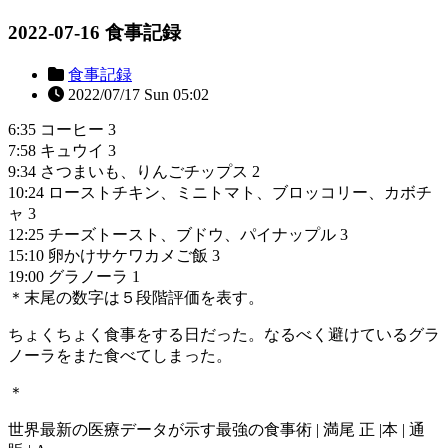
2022-07-16 食事記録
食事記録
2022/07/17 Sun 05:02
6:35 コーヒー 3
7:58 キュウイ 3
9:34 さつまいも、りんごチップス 2
10:24 ローストチキン、ミニトマト、ブロッコリー、カボチ
ャ 3
12:25 チーズトースト、ブドウ、パイナップル 3
15:10 卵かけサケワカメご飯 3
19:00 グラノーラ 1
＊末尾の数字は５段階評価を表す。
ちょくちょく食事をする日だった。なるべく避けているグラ
ノーラをまた食べてしまった。
＊
世界最新の医療データが示す最強の食事術 | 満尾 正 |本 | 通