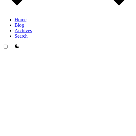
Home
Blog
Archives
Search
theme switcher