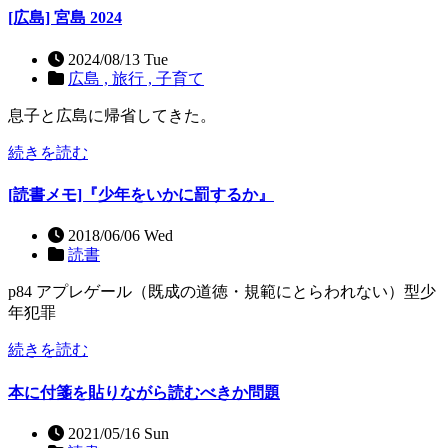
[広島] 宮島 2024
2024/08/13 Tue
広島 ,
旅行 ,
子育て
息子と広島に帰省してきた。
続きを読む
[読書メモ]『少年をいかに罰するか』
2018/06/06 Wed
読書
p84 アプレゲール（既成の道徳・規範にとらわれない）型少
年犯罪
続きを読む
本に付箋を貼りながら読むべきか問題
2021/05/16 Sun