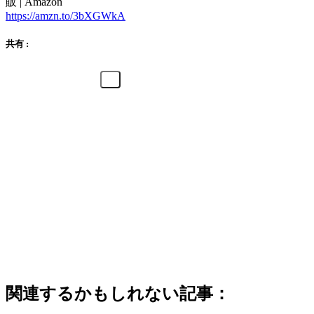
販 | Amazon
https://amzn.to/3bXGWkA
共有 :
関連するかもしれない記事：