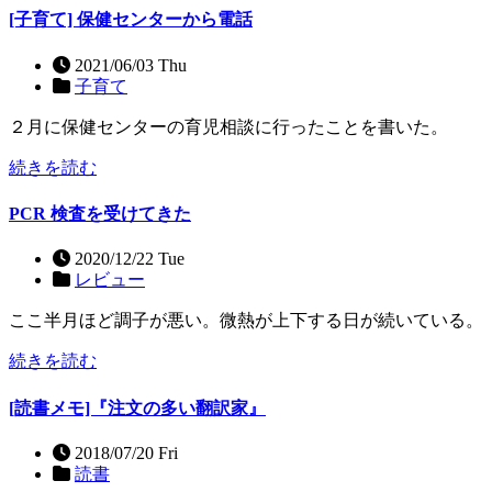
[子育て] 保健センターから電話
2021/06/03 Thu
子育て
２月に保健センターの育児相談に行ったことを書いた。
続きを読む
PCR 検査を受けてきた
2020/12/22 Tue
レビュー
ここ半月ほど調子が悪い。微熱が上下する日が続いている。
続きを読む
[読書メモ]『注文の多い翻訳家』
2018/07/20 Fri
読書