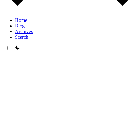
Home
Blog
Archives
Search
theme switcher