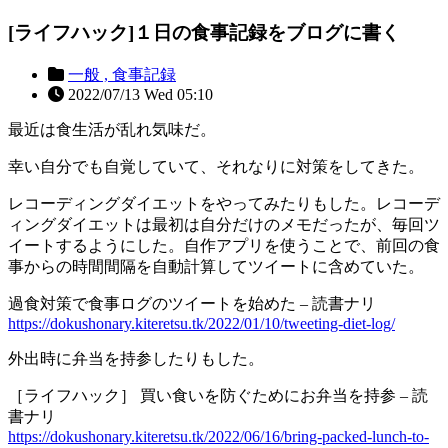
[ライフハック]１日の食事記録をブログに書く
一般 ,
食事記録
2022/07/13 Wed 05:10
最近は食生活が乱れ気味だ。
幸い自分でも自覚していて、それなりに対策をしてきた。
レコーディングダイエットをやってみたりもした。レコーデ
ィングダイエットは最初は自分だけのメモだったが、毎回ツ
イートするようにした。自作アプリを使うことで、前回の食
事からの時間間隔を自動計算してツイートに含めていた。
過食対策で食事ログのツイートを始めた – 読書ナリ
https://dokushonary.kiteretsu.tk/2022/01/10/tweeting-diet-log/
外出時に弁当を持参したりもした。
［ライフハック］ 買い食いを防ぐためにお弁当を持参 – 読
書ナリ
https://dokushonary.kiteretsu.tk/2022/06/16/bring-packed-lunch-to-