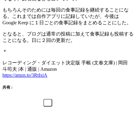
もちろんそのためには毎回の食事記録を継続することにな
る。これまでは自作アプリに記録していたが、今後は
Google Keep に１日ごとの食事記録をまとめることにした。
となると、ブログは通常の投稿に加えて食事記録も投稿する
ことになる。日に２回の更新だ。
＊
レコーディング・ダイエット決定版 手帳 (文春文庫) | 岡田
斗司夫 |本 | 通販 | Amazon
https://amzn.to/3RtIxiA
共有 :