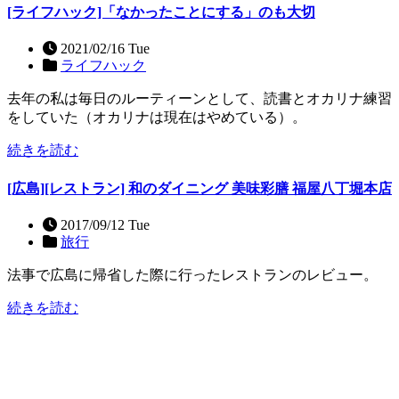
[ライフハック]「なかったことにする」のも大切
2021/02/16 Tue
ライフハック
去年の私は毎日のルーティーンとして、読書とオカリナ練習
をしていた（オカリナは現在はやめている）。
続きを読む
[広島][レストラン] 和のダイニング 美味彩膳 福屋八丁堀本店
2017/09/12 Tue
旅行
法事で広島に帰省した際に行ったレストランのレビュー。
続きを読む