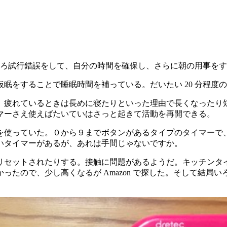
ろいろ試行錯誤をして、自分の時間を確保し、さらに朝の用事を
眠をすることで睡眠時間を補っている。だいたい 20 分程度
、疲れているときは長めに寝たりといった理由で長くなったり
マーさえ使えばたいていはさっと起きて活動を再開できる。
を使っていた。０から９までボタンがあるタイプのタイマーで
いタイマーがあるが、あれは手間じゃないですか。
リセットされたりする。接触に問題があるようだ。キッチンタ
ったので、少し高くなるが Amazon で探した。そして結局