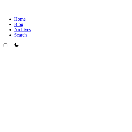
Home
Blog
Archives
Search
theme switcher