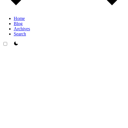
Home
Blog
Archives
Search
theme switcher