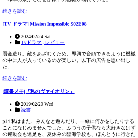
続きを読む
[TV ドラマ] Mission Impossible S02E08
2024/02/24 Sat
Tvドラマ ,
レビュー
贋金造り。敵をあざむくため、即興で台頭できるように機械
の中に人が入っているのが楽しい。以下の広告を思い出し
た。
続きを読む
[読書メモ]『私のヴァイオリン』
2019/02/20 Wed
読書
p14 私はまた、みんなと遊んだり、一緒に何かをしたりする
ことになじめませんでした。ふつうの子供なら大好きなはず
の運動会も遠足も、夏休みの臨海学校も、ほんとうに行きた