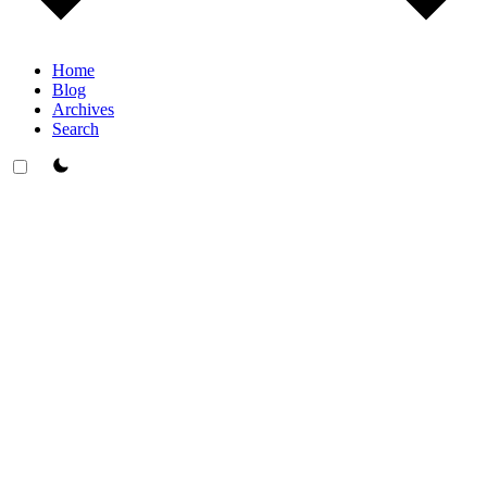
Home
Blog
Archives
Search
theme switcher