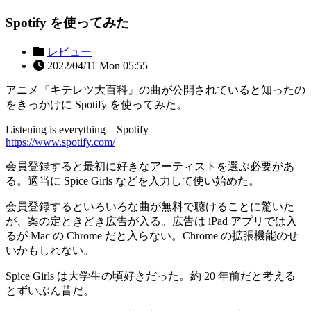
Spotify を使ってみた
レビュー
2022/04/11 Mon 05:55
アニメ『キテレツ大百科』の曲が公開されていると知ったの
をきっかけに Spotify を使ってみた。
Listening is everything – Spotify
https://www.spotify.com/
会員登録すると最初に好きなアーティストを選ぶ必要があ
る。適当に Spice Girls などを入力して使い始めた。
会員登録するといろいろな曲が無料で聴けることに驚いた
が、案の定ときどき広告が入る。広告は iPad アプリでは入
るが Mac の Chrome だと入らない。Chrome の拡張機能のせ
いかもしれない。
Spice Girls は大学生の頃好きだった。約 20 年前だと考える
とずいぶん昔だ。