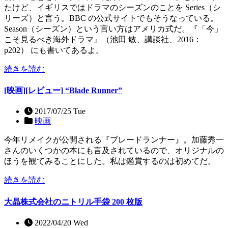
たけど、イギリスではドラマのシーズンのことを Series（シ
リーズ）と言う。BBC の公式サイトでもそうなっている。
Season（シーズン）という言い方はアメリカ式だ。『「今」
こそ見るべき海外ドラマ』（池田 敏、講談社、2016：
p202） にも書いてあるよ。
続きを読む
[映画][レビュー] “Blade Runner”
2017/07/25 Tue
映画
今年リメイクが公開される『ブレードランナー』。加藤秀一
さんのいくつかの本にも言及されているので、オリジナルの
ほうを観てみることにした。私は鑑賞するのは初めてだ。
続きを読む
大晶株式会社のニトリル手袋 200 枚版
2022/04/20 Wed