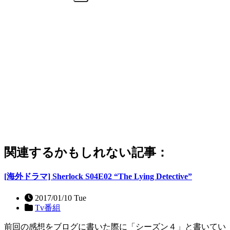
関連するかもしれない記事：
[海外ドラマ] Sherlock S04E02 “The Lying Detective”
2017/01/10 Tue
Tv番組
前回の感想をブログに書いた際に「シーズン４」と書いてい