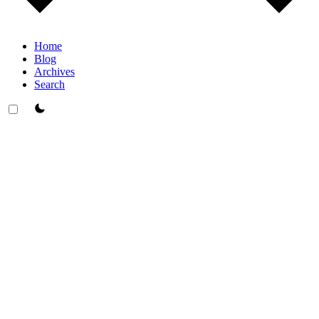
Home
Blog
Archives
Search
theme switcher