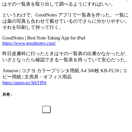
はその一覧表を取り出して調べるようにすればいい。
というわけで、GoodNotes アプリで一覧表を作った。一覧に
は薬の写真も合わせて載せているのでさらに分かりやすい。
それを印刷して持って行く。
GoodNotes | Best Note-Taking App for iPad
https://www.goodnotes.com/
昨日皮膚科に行ったときはその一覧表の出番がなかったが、
いざとなったら確認できる一覧表を持っていて安心だった。
Amazon | コクヨ カラープリンタ用紙 A4 500枚 KB-FL59 | コ
ピー用紙 | 文房具・オフィス用品
https://amzn.to/3rbTfPd
共有 :