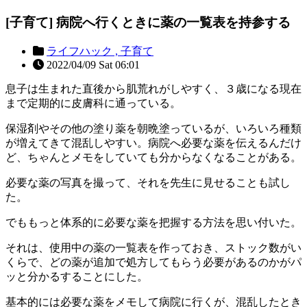
[子育て] 病院へ行くときに薬の一覧表を持参する
ライフハック ,
子育て
2022/04/09 Sat 06:01
息子は生まれた直後から肌荒れがしやすく、３歳になる現在
まで定期的に皮膚科に通っている。
保湿剤やその他の塗り薬を朝晩塗っているが、いろいろ種類
が増えてきて混乱しやすい。病院へ必要な薬を伝えるんだけ
ど、ちゃんとメモをしていても分からなくなることがある。
必要な薬の写真を撮って、それを先生に見せることも試し
た。
でももっと体系的に必要な薬を把握する方法を思い付いた。
それは、使用中の薬の一覧表を作っておき、ストック数がい
くらで、どの薬が追加で処方してもらう必要があるのかがパ
ッと分かるすることにした。
基本的には必要な薬をメモして病院に行くが、混乱したとき