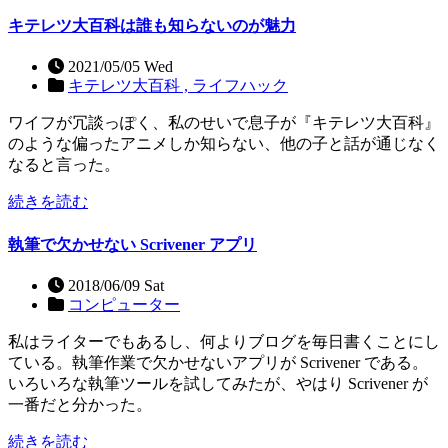
キテレツ大百科は誰も知らないのが魅力
2021/05/05 Wed
キテレツ大百科 ,
ライフハック
ワイフが冗談っぽく、私のせいで息子が『キテレツ大百科』
のような偏ったアニメしか知らない、他の子と話が通じなく
なると言った。
続きを読む
執筆で欠かせない Scrivener アプリ
2018/06/09 Sat
コンピューター
私はライターでもあるし、何よりブログを毎日書くことにし
ている。執筆作業で欠かせないアプリが Scrivener である。
いろいろな執筆ツールを試してみたが、やはり Scrivener が
一番だと分かった。
続きを読む