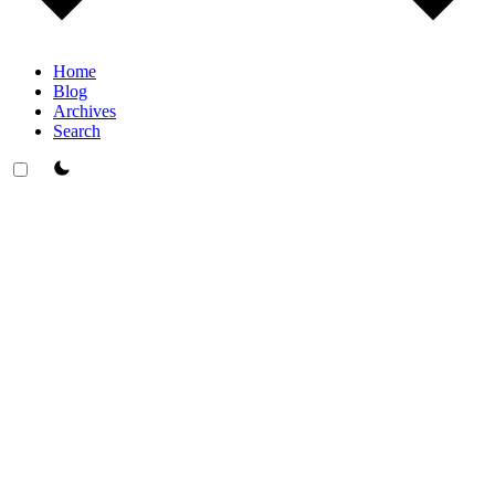
Home
Blog
Archives
Search
theme switcher