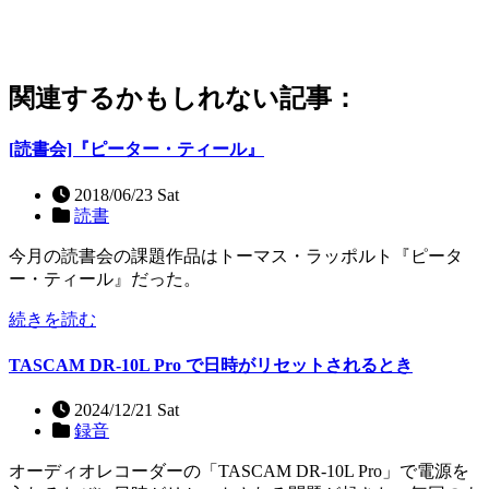
関連するかもしれない記事：
[読書会]『ピーター・ティール』
2018/06/23 Sat
読書
今月の読書会の課題作品はトーマス・ラッポルト『ピータ
ー・ティール』だった。
続きを読む
TASCAM DR-10L Pro で日時がリセットされるとき
2024/12/21 Sat
録音
オーディオレコーダーの「TASCAM DR-10L Pro」で電源を