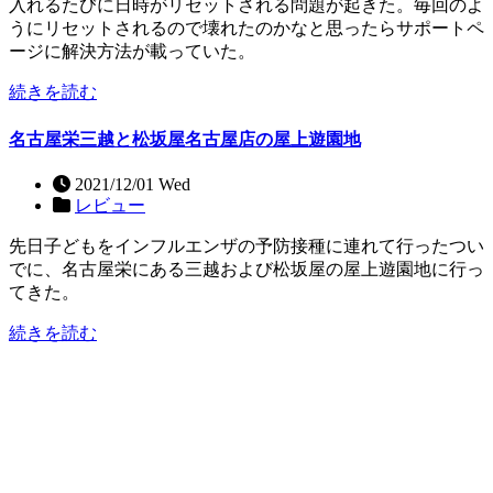
入れるたびに日時がリセットされる問題が起きた。毎回のよ
うにリセットされるので壊れたのかなと思ったらサポートペ
ージに解決方法が載っていた。
続きを読む
名古屋栄三越と松坂屋名古屋店の屋上遊園地
2021/12/01 Wed
レビュー
先日子どもをインフルエンザの予防接種に連れて行ったつい
でに、名古屋栄にある三越および松坂屋の屋上遊園地に行っ
てきた。
続きを読む