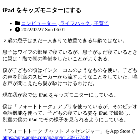
iPad をキッズモニターにする
コンピューター ,
ライフハック ,
子育て
2022/02/27 Sun 06:01
２歳の息子はまだ一人きりで放置できる年齢ではない。
息子はワイフの部屋で寝ているが、息子がまだ寝ているとき
に親は１階で朝の準備をしたいことがよくある。
僕が子どもの頃はインターコムのようなものを使い、子ども
の声を別室のスピーカーから流すようなことをしていた。鳴
き声が聞こえたら親が駆けつけるわけだ。
現在我が家では iPad をキッズモニターにしている。
僕は「フォートトーク」アプリを使っているが、そのビデオ
会話機能を使って、子どもの寝ている姿を iPad で撮影し、
別室の僕の iPad でその様子を見られるようにしている。
「フォートトーク チャット メッセンジャー」をApp Storeで
https://apps.apple.com/jp/app/id1209577430