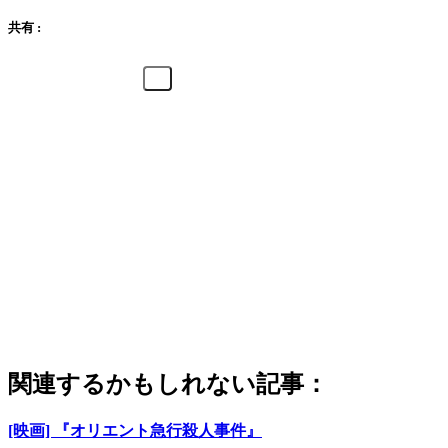
共有 :
関連するかもしれない記事：
[映画] 『オリエント急行殺人事件』