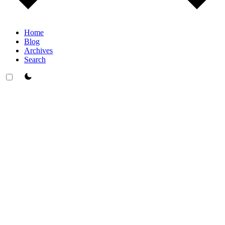
Home
Blog
Archives
Search
theme switcher