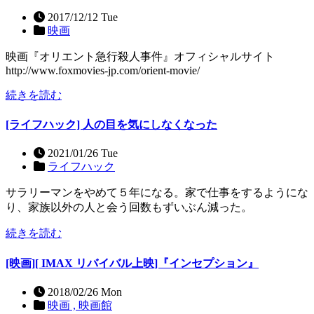
2017/12/12 Tue
映画
映画『オリエント急行殺人事件』オフィシャルサイト
http://www.foxmovies-jp.com/orient-movie/
続きを読む
[ライフハック] 人の目を気にしなくなった
2021/01/26 Tue
ライフハック
サラリーマンをやめて５年になる。家で仕事をするようにな
り、家族以外の人と会う回数もずいぶん減った。
続きを読む
[映画][ IMAX リバイバル上映]『インセプション』
2018/02/26 Mon
映画 ,
映画館