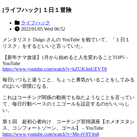
[ライフハック] １日１冒険
ライフハック
2022/01/05 Wed 06:52
メンタリスト Daigo さんの YouTube を観ていて、「１日１
リスク」をするといいと言っていた。
【新年ナマ放送】1月から始めると人生変わることTOP5 –
YouTube
https://www.youtube.com/watch?v=kZUKJmUEVT8
毎日いつもと違うこと、ちょっと勇気がいることをしてみる
のはいい習慣になる。
これはコーチング関係の動画でも似たようなことを言ってい
て、毎日行動ベースのミニゴールを設定するのがいいらし
い。
第１回 超初心者向け コーチング習得講座【ホメオスタシ
ス、コンフォートゾーン、ゴール】 – YouTube
https://www.youtube.com/watch?v=Mp-tV8Yfrs8