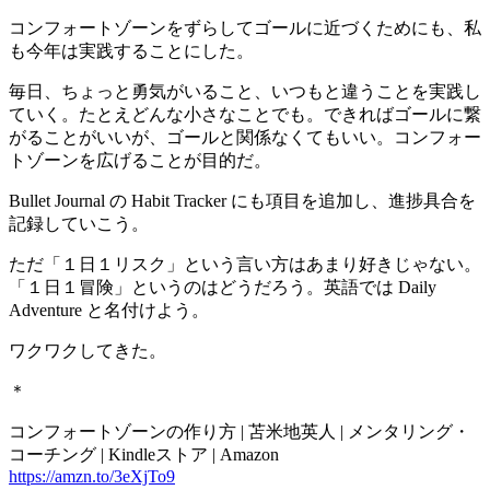
コンフォートゾーンをずらしてゴールに近づくためにも、私
も今年は実践することにした。
毎日、ちょっと勇気がいること、いつもと違うことを実践し
ていく。たとえどんな小さなことでも。できればゴールに繋
がることがいいが、ゴールと関係なくてもいい。コンフォー
トゾーンを広げることが目的だ。
Bullet Journal の Habit Tracker にも項目を追加し、進捗具合を
記録していこう。
ただ「１日１リスク」という言い方はあまり好きじゃない。
「１日１冒険」というのはどうだろう。英語では Daily
Adventure と名付けよう。
ワクワクしてきた。
＊
コンフォートゾーンの作り方 | 苫米地英人 | メンタリング・
コーチング | Kindleストア | Amazon
https://amzn.to/3eXjTo9