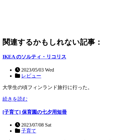
関連するかもしれない記事：
IKEA のソルティ・リコリス
2023/05/03 Wed
レビュー
大学生の頃フィンランド旅行に行った。
続きを読む
[子育て] 保育園の七夕用短冊
2023/07/08 Sat
子育て