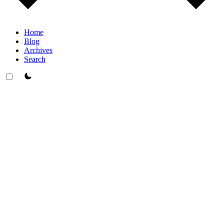
Home
Blog
Archives
Search
theme switcher