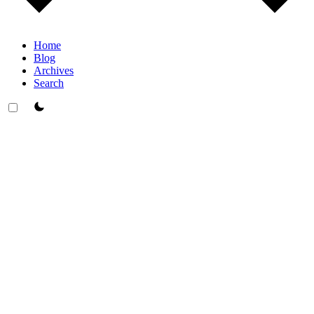
Home
Blog
Archives
Search
theme switcher