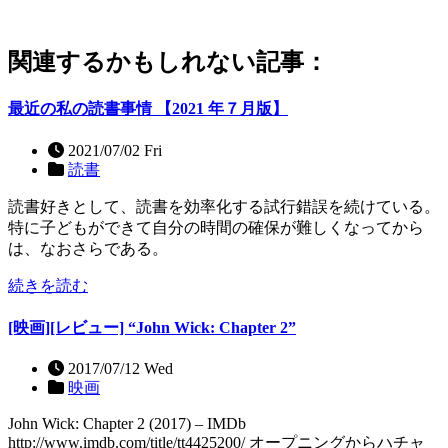
関連するかもしれない記事：
最近の私の読書事情 【2021 年７月版】
2021/07/02 Fri
読書
読書好きとして、読書を効率化する試行錯誤を続けている。
特に子どもができて自分の時間の確保が難しくなってから
は、なおさらである。
続きを読む
[映画][レビュー] “John Wick: Chapter 2”
2017/07/12 Wed
映画
John Wick: Chapter 2 (2017) – IMDb
http://www.imdb.com/title/tt4425200/ オープニングからハチャ