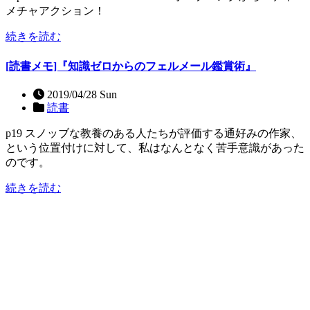
メチャアクション！
続きを読む
[読書メモ]『知識ゼロからのフェルメール鑑賞術』
2019/04/28 Sun
読書
p19 スノッブな教養のある人たちが評価する通好みの作家、
という位置付けに対して、私はなんとなく苦手意識があった
のです。
続きを読む