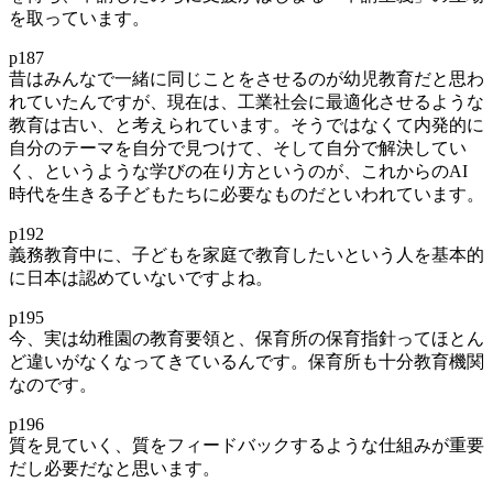
を取っています。
p187
昔はみんなで一緒に同じことをさせるのが幼児教育だと思わ
れていたんですが、現在は、工業社会に最適化させるような
教育は古い、と考えられています。そうではなくて内発的に
自分のテーマを自分で見つけて、そして自分で解決してい
く、というような学びの在り方というのが、これからのAI
時代を生きる子どもたちに必要なものだといわれています。
p192
義務教育中に、子どもを家庭で教育したいという人を基本的
に日本は認めていないですよね。
p195
今、実は幼稚園の教育要領と、保育所の保育指針ってほとん
ど違いがなくなってきているんです。保育所も十分教育機関
なのです。
p196
質を見ていく、質をフィードバックするような仕組みが重要
だし必要だなと思います。