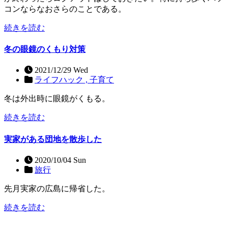
コンならなおさらのことである。
続きを読む
冬の眼鏡のくもり対策
2021/12/29 Wed
ライフハック ,
子育て
冬は外出時に眼鏡がくもる。
続きを読む
実家がある団地を散歩した
2020/10/04 Sun
旅行
先月実家の広島に帰省した。
続きを読む