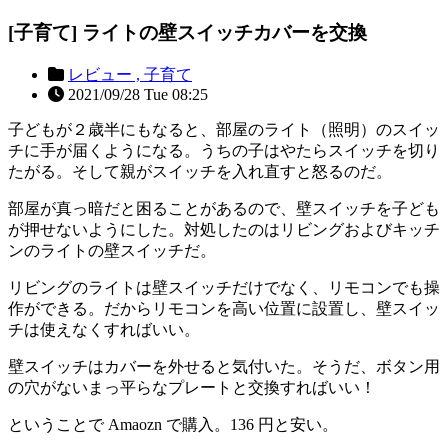
[子育て] ライトの壁スイッチカバーを交換
レビュー ,
子育て
2021/09/28 Tue 08:25
子どもが２歳半にもなると、部屋のライト（照明）のスイッ
チに手が届くようになる。うちの子はやたらスイッチを切り
たがる。そして親がスイッチを入れ直すと怒るのだ。
部屋が真っ暗だと困ることがあるので、壁スイッチを子ども
が押せないようにした。対処したのはリビングおよびキッチ
ンのライトの壁スイッチだ。
リビングのライトは壁スイッチだけでなく、リモコンでも操
作ができる。だからリモコンを高い位置に設置し、壁スイッ
チは使えなくすればいい。
壁スイッチはカバーを外せると気付いた。そうだ、ボタン用
の穴がないまっ平らなプレートと交換すればいい！
ということで Amaozn で購入。136 円と安い。