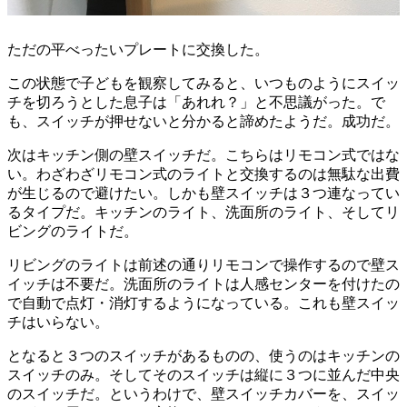
ただの平べったいプレートに交換した。
この状態で子どもを観察してみると、いつものようにスイッ
チを切ろうとした息子は「あれれ？」と不思議がった。で
も、スイッチが押せないと分かると諦めたようだ。成功だ。
次はキッチン側の壁スイッチだ。こちらはリモコン式ではな
い。わざわざリモコン式のライトと交換するのは無駄な出費
が生じるので避けたい。しかも壁スイッチは３つ連なってい
るタイプだ。キッチンのライト、洗面所のライト、そしてリ
ビングのライトだ。
リビングのライトは前述の通りリモコンで操作するので壁ス
イッチは不要だ。洗面所のライトは人感センターを付けたの
で自動で点灯・消灯するようになっている。これも壁スイッ
チはいらない。
となると３つのスイッチがあるものの、使うのはキッチンの
スイッチのみ。そしてそのスイッチは縦に３つに並んだ中央
のスイッチだ。というわけで、壁スイッチカバーを、スイッ