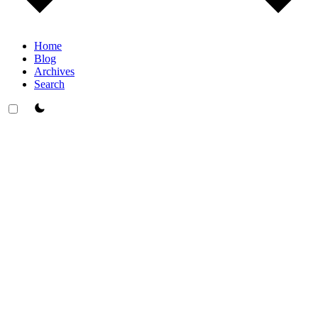
Home
Blog
Archives
Search
theme switcher