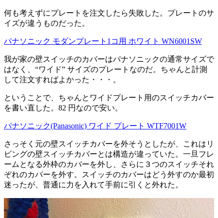
何も考えずにプレートを注文したら失敗した。プレートのサ
イズが違うものだった。
パナソニック モダンプレート1コ用 ホワイト WN6001SW
我が家の壁スイッチのカバーはパナソニックの通常サイズで
はなく、“ワイド” サイズのプレートなのだ。ちゃんと計測
して注文すればよかった・・・。
ということで、ちゃんとワイドプレート用のスイッチカバー
を書い直した。82 円なので安い。
パナソニック(Panasonic) ワイド プレート WTF7001W
さっそく元の壁スイッチカバーを外そうとしたが、これはリ
ビングの壁スイッチカバーとは構造が違っていた。一旦フレ
ームとなる外枠のカバーを外し、さらに３つのスイッチそれ
ぞれのカバーを外す。スイッチのカバーはどう外すのか最初
迷ったが、普通に力を入れて手前に引くと外れた。