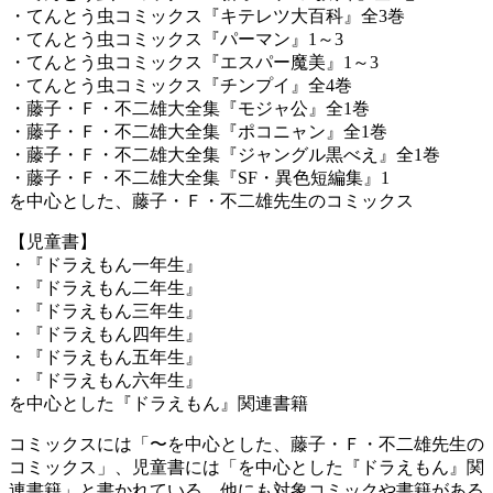
・てんとう虫コミックス『キテレツ大百科』全3巻
・てんとう虫コミックス『パーマン』1～3
・てんとう虫コミックス『エスパー魔美』1～3
・てんとう虫コミックス『チンプイ』全4巻
・藤子・Ｆ・不二雄大全集『モジャ公』全1巻
・藤子・Ｆ・不二雄大全集『ポコニャン』全1巻
・藤子・Ｆ・不二雄大全集『ジャングル黒べえ』全1巻
・藤子・Ｆ・不二雄大全集『SF・異色短編集』1
を中心とした、藤子・Ｆ・不二雄先生のコミックス
【児童書】
・『ドラえもん一年生』
・『ドラえもん二年生』
・『ドラえもん三年生』
・『ドラえもん四年生』
・『ドラえもん五年生』
・『ドラえもん六年生』
を中心とした『ドラえもん』関連書籍
コミックスには「〜を中心とした、藤子・Ｆ・不二雄先生の
コミックス」、児童書には「を中心とした『ドラえもん』関
連書籍」と書かれている。他にも対象コミックや書籍がある