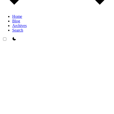
Home
Blog
Archives
Search
theme switcher