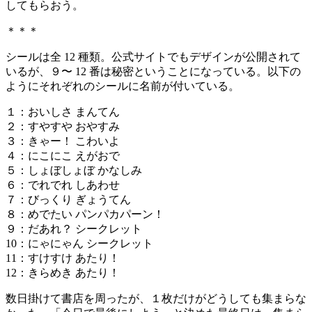
してもらおう。
＊＊＊
シールは全 12 種類。公式サイトでもデザインが公開されて
いるが、９〜 12 番は秘密ということになっている。以下の
ようにそれぞれのシールに名前が付いている。
１：おいしさ まんてん
２：すやすや おやすみ
３：きゃー！ こわいよ
４：にこにこ えがおで
５：しょぼしょぼ かなしみ
６：でれでれ しあわせ
７：びっくり ぎょうてん
８：めでたい パンパカパーン！
９：だあれ？ シークレット
10：にゃにゃん シークレット
11：すけすけ あたり！
12：きらめき あたり！
数日掛けて書店を周ったが、１枚だけがどうしても集まらな