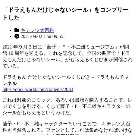
「ドラえもんだけじゃないシール」をコンプリー
トした
キテレツ大百科
2021/09/02 Thu 09:55
2021 年９月３日に「藤子・Ｆ・不二雄ミュージアム」が開
館 10 周年を迎える。これを記念して、全国の書店で「ドラ
えもんだけじゃないシール」がもらえるくじびきが開催され
ている。
ドラえもん だけじゃないシールくじびき – ドラえもんチャ
ンネル
https://dora-world.com/contents/2033
これは対象のコミック、あるいは書籍を購入することで、レ
ジでくじを引ける。くじで藤子・F・不二雄キャラクターの
シールがもらえるというわけだ。
藤子・F・不二雄キャラクターということで、キテレツ大百
科も当然含まれる。ファンとしてこれは集めなければいけな