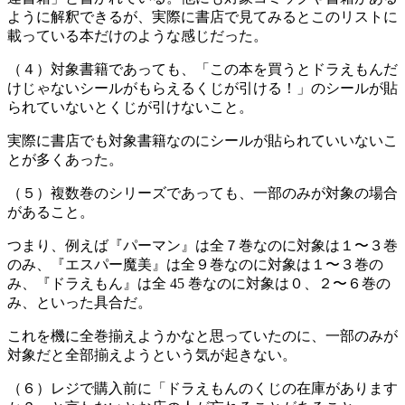
ように解釈できるが、実際に書店で見てみるとこのリストに
載っている本だけのような感じだった。
（４）対象書籍であっても、「この本を買うとドラえもんだ
けじゃないシールがもらえるくじが引ける！」のシールが貼
られていないとくじが引けないこと。
実際に書店でも対象書籍なのにシールが貼られていいないこ
とが多くあった。
（５）複数巻のシリーズであっても、一部のみが対象の場合
があること。
つまり、例えば『パーマン』は全７巻なのに対象は１〜３巻
のみ、『エスパー魔美』は全９巻なのに対象は１〜３巻の
み、『ドラえもん』は全 45 巻なのに対象は０、２〜６巻の
み、といった具合だ。
これを機に全巻揃えようかなと思っていたのに、一部のみが
対象だと全部揃えようという気が起きない。
（６）レジで購入前に「ドラえもんのくじの在庫があります