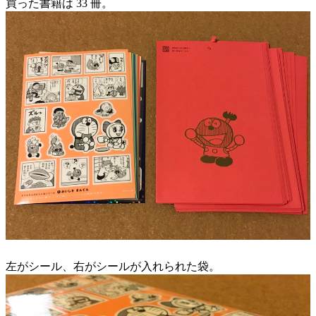
買った書籍は 33 冊。
左がシール、右がシールが入れられた袋。