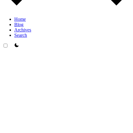
Home
Blog
Archives
Search
theme switcher