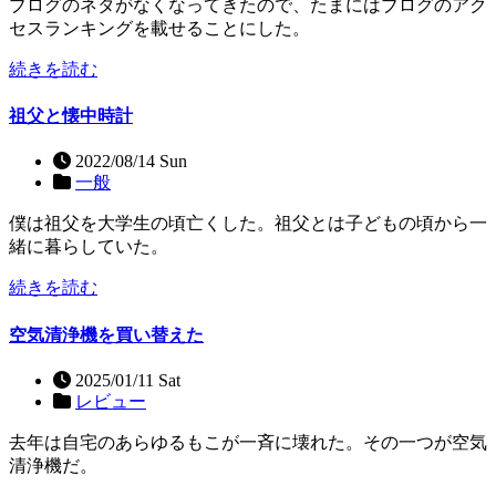
ブログのネタがなくなってきたので、たまにはブログのアク
セスランキングを載せることにした。
続きを読む
祖父と懐中時計
2022/08/14 Sun
一般
僕は祖父を大学生の頃亡くした。祖父とは子どもの頃から一
緒に暮らしていた。
続きを読む
空気清浄機を買い替えた
2025/01/11 Sat
レビュー
去年は自宅のあらゆるもこが一斉に壊れた。その一つが空気
清浄機だ。