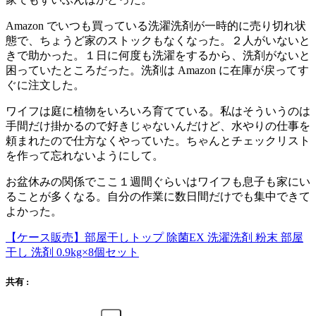
Amazon でいつも買っている洗濯洗剤が一時的に売り切れ状
態で、ちょうど家のストックもなくなった。２人がいないと
きで助かった。１日に何度も洗濯をするから、洗剤がないと
困っていたところだった。洗剤は Amazon に在庫が戻ってす
ぐに注文した。
ワイフは庭に植物をいろいろ育てている。私はそういうのは
手間だけ掛かるので好きじゃないんだけど、水やりの仕事を
頼まれたので仕方なくやっていた。ちゃんとチェックリスト
を作って忘れないようにして。
お盆休みの関係でここ１週間ぐらいはワイフも息子も家にい
ることが多くなる。自分の作業に数日間だけでも集中できて
よかった。
【ケース販売】部屋干しトップ 除菌EX 洗濯洗剤 粉末 部屋
干し 洗剤 0.9kg×8個セット
共有 :