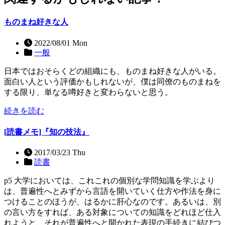
ものまね好きな人
2022/08/01 Mon
一般
日本ではおそらくどの組織にも、ものまね好きな人がいる。
面白い人という評価かもしれないが、僕は同僚のものまねを
する限り、単なる噂好きと変わらないと思う。
続きを読む
[読書メモ]『知の技法』
2017/03/23 Thu
読書
p5 大学においては、これこれの個別な学問知識を学ぶより
は、普遍性へとみずから言語を開いていく仕方や作法を身に
つけることのほうが、はるかに肝心なのです。あるいは、別
の言い方をすれば、ある対象についての知識をどれほど仕入
れようと、それが普遍性へと開かれた表現の手続きに結びつ