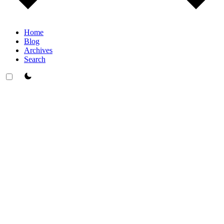
Home
Blog
Archives
Search
theme switcher