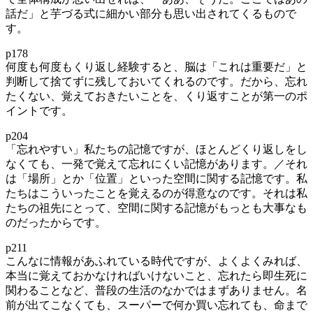
話だ」と芋づる式に細かい部分も思い出されてくるもので
す。
p178
何度も何度もくり返し経験すると、脳は「これは重要だ」と
判断して捨てずに残しておいてくれるのです。だから、忘れ
たくない、覚えておきたいことを、くり返すことが第一のポ
イントです。
p204
「忘れやすい」私たちの記憶ですが、ほとんどくり返しをし
なくても、一発で覚えて忘れにくい記憶があります。／それ
は「場所」とか「位置」といった空間に関する記憶です。私
たちはこういったことを覚えるのが得意なのです。それは私
たちの祖先にとって、空間に関する記憶がもっとも大事なも
のだったからです。
p211
こんなに情報があふれている時代ですが、よくよくみれば、
本当に覚えておかなければいけないこと、忘れたら即生死に
関わることなど、普段の生活のなかではまずありません。名
前が出てこなくても、スーパーで何か買い忘れても、命まで