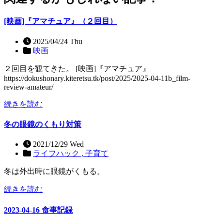
[映画]『アマチュア』（２回目）
2025/04/24 Thu
映画
２回目を観てきた。 [映画]『アマチュア』
https://dokushonary.kiteretsu.tk/post/2025/2025-04-11b_film-
review-amateur/
続きを読む
冬の眼鏡のくもり対策
2021/12/29 Wed
ライフハック ,
子育て
冬は外出時に眼鏡がくもる。
続きを読む
2023-04-16 食事記録