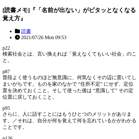
[読書メモ]『「名前が出ない」がピタッとなくなる
覚え方』
読書
2021/07/26 Mon 09:53
p22
検索社会とは、言い換えれば「覚えなくてもいい社会」のこ
と。
p87
普段よく使うものほど無意識に、何気なくその辺に置いてし
まいがちです。ものを家のなかで “住所不定” にせず、定位
置を決めておくこと。そして使った後は “意識して” その定
位置に戻しておくこと。
p95
さらに、人に話すことにはもうひとつのメリットがありま
す。／それは、自分が何を覚えて何を忘れているかがわかる
ことです。
p126