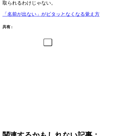
取られるわけじゃない。
「名前が出ない」がピタッとなくなる覚え方
共有 :
関連するかもしれない記事：