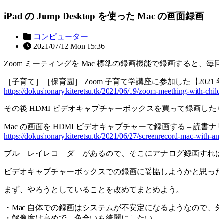
iPad の Jump Desktop を使った Mac の画面録画
コンピューター
2021/07/12 Mon 15:36
Zoom ミーティングを Mac 標準の録画機能で録画すると、
［子育て］［保育園］ Zoom 子育て学講座に参加した【2021 
https://dokushonary.kiteretsu.tk/2021/06/19/zoom-meething-with-chil
その後 HDMI ビデオキャプチャーボックスを買って録画
Mac の画面を HDMI ビデオキャプチャーで録画する – 読書ナ
https://dokushonary.kiteretsu.tk/2021/06/27/screenrecord-mac-with-a
ブルーレイレコーダーがあるので、そこにアナログ録画すればいい
ビデオキャプチャーボックスでの録画に妥協しようかと思っ
まず、やろうとしていることを改めてまとめよう。
・Mac 自体での録画はシステムが不安定になるようなので、
・解像度は高めで、色合いも綺麗にしたい。