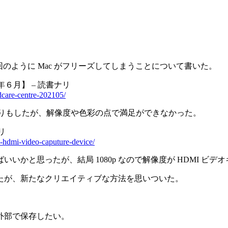
毎回のように Mac がフリーズしてしまうことについて書いた。
年６月】 – 読書ナリ
dcare-centre-202105/
したりもしたが、解像度や色彩の点で満足ができなかった。
リ
n-hdmi-video-caputure-device/
かと思ったが、結局 1080p なので解像度が HDMI ビ
たが、新たなクリエイティブな方法を思いついた。
外部で保存したい。