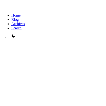
Home
Blog
Archives
Search
theme switcher