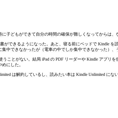
特に子どもができて自分の時間の確保が難しくなってからは、
読書ができるようになった。あと、寝る前にベッドで Kindle
に集中できなかったが（電車の中でしか集中できなかった）、
ことがない。結局 iPad の PDF リーダーや Kindle アプ
やめにした。
limited は解約しているし、読みたい本は Kindle Unlimit