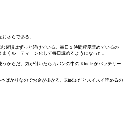
なおさらである。
 を読む習慣はずっと続けている。毎日１時間程度読めているの
うまくルーティーン化して毎日読めるようになった。
リを使うからだ。気が付いたらカバンの中の Kindle がバッテリー
ed にない本ばかりなのでお金が掛かる。Kindle だとスイスイ読めるの