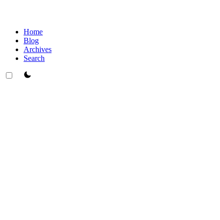
Home
Blog
Archives
Search
theme switcher