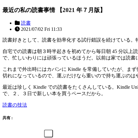
最近の私の読書事情 【2021 年７月版】
読書
2021/07/02 Fri 11:33
読書好きとして、読書を効率化する試行錯誤を続けている。
自宅での読書は朝３時半起きを初めてから毎日朝 45 分以上
で、忙しいわりには頑張っているほうだ。以前は家では読書
これまで外出時にはカバンに Kindle を常備していたが、まず使う
切れになっているので、運ぶだけなら重いので持ち運ぶのは
最近は珍しく Kindle での読書をたくさんしている。Kindle Un
で、２、３日で新しい本を買うペースだから。
読書の技法
共有 :