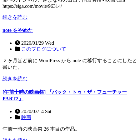
https://eiga.com/movie/96314/
続きを読む
note をやめた
2020/01/29 Wed
このブログについて
２ヶ月ほど前に WordPress から note に移行することにしたと
書いた。
続きを読む
[午前十時の映画祭] 『バック・トゥ・ザ・フューチャー
PART2』
2020/03/14 Sat
映画
午前十時の映画祭 26 本目の作品。