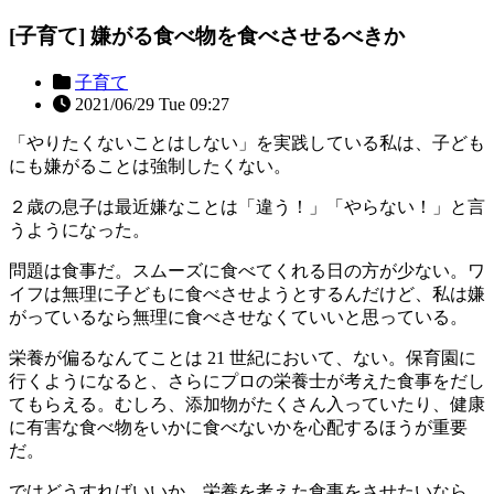
[子育て] 嫌がる食べ物を食べさせるべきか
子育て
2021/06/29 Tue 09:27
「やりたくないことはしない」を実践している私は、子ども
にも嫌がることは強制したくない。
２歳の息子は最近嫌なことは「違う！」「やらない！」と言
うようになった。
問題は食事だ。スムーズに食べてくれる日の方が少ない。ワ
イフは無理に子どもに食べさせようとするんだけど、私は嫌
がっているなら無理に食べさせなくていいと思っている。
栄養が偏るなんてことは 21 世紀において、ない。保育園に
行くようになると、さらにプロの栄養士が考えた食事をだし
てもらえる。むしろ、添加物がたくさん入っていたり、健康
に有害な食べ物をいかに食べないかを心配するほうが重要
だ。
ではどうすればいいか。栄養を考えた食事をさせたいなら、