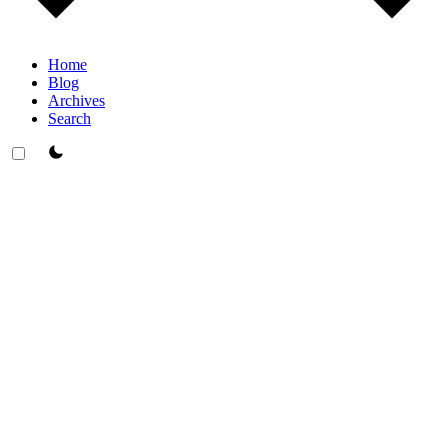
Home
Blog
Archives
Search
theme switcher