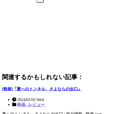
関連するかもしれない記事：
[映画]『夏へのトンネル、さよならの出口』
2024/01/03 Wed
映画 ,
レビュー
夏へのトンネル、さよならの出口 : 作品情報 - 映画.com