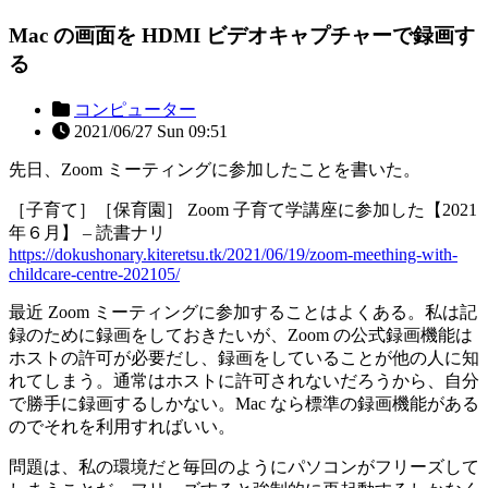
Mac の画面を HDMI ビデオキャプチャーで録画す
る
コンピューター
2021/06/27 Sun 09:51
先日、Zoom ミーティングに参加したことを書いた。
［子育て］［保育園］ Zoom 子育て学講座に参加した【2021
年６月】 – 読書ナリ
https://dokushonary.kiteretsu.tk/2021/06/19/zoom-meething-with-
childcare-centre-202105/
最近 Zoom ミーティングに参加することはよくある。私は記
録のために録画をしておきたいが、Zoom の公式録画機能は
ホストの許可が必要だし、録画をしていることが他の人に知
れてしまう。通常はホストに許可されないだろうから、自分
で勝手に録画するしかない。Mac なら標準の録画機能がある
のでそれを利用すればいい。
問題は、私の環境だと毎回のようにパソコンがフリーズして