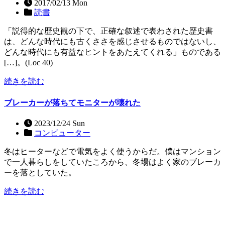
2017/02/13 Mon
読書
「説得的な歴史観の下で、正確な叙述で表わされた歴史書
は、どんな時代にも古くささを感じさせるものではないし、
どんな時代にも有益なヒントをあたえてくれる」ものである
[…]。(Loc 40)
続きを読む
ブレーカーが落ちてモニターが壊れた
2023/12/24 Sun
コンピューター
冬はヒーターなどで電気をよく使うからだ。僕はマンション
で一人暮らしをしていたころから、冬場はよく家のブレーカ
ーを落としていた。
続きを読む