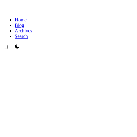
Home
Blog
Archives
Search
theme switcher