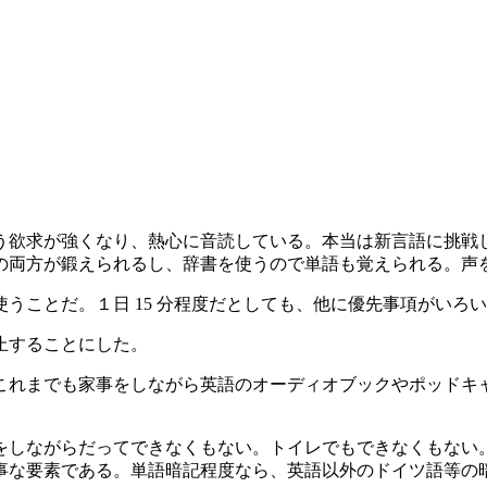
う欲求が強くなり、熱心に音読している。本当は新言語に挑戦
の両方が鍛えられるし、辞書を使うので単語も覚えられる。声
ことだ。１日 15 分程度だとしても、他に優先事項がいろい
止することにした。
これまでも家事をしながら英語のオーディオブックやポッドキ
をしながらだってできなくもない。トイレでもできなくもない
事な要素である。単語暗記程度なら、英語以外のドイツ語等の