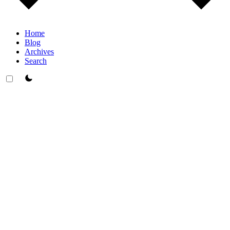
Home
Blog
Archives
Search
theme switcher