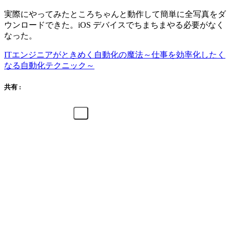
実際にやってみたところちゃんと動作して簡単に全写真をダ
ウンロードできた。iOS デバイスでちまちまやる必要がなく
なった。
ITエンジニアがときめく自動化の魔法～仕事を効率化したく
なる自動化テクニック～
共有 :