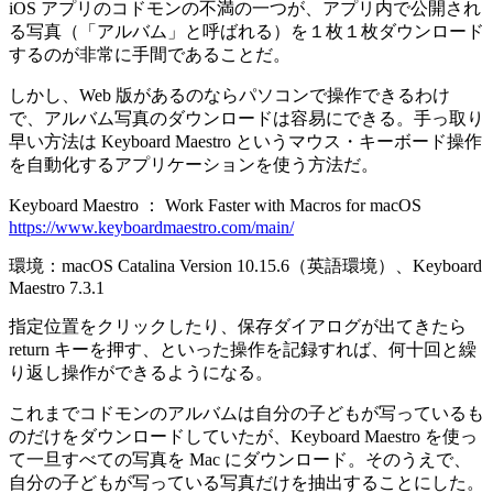
iOS アプリのコドモンの不満の一つが、アプリ内で公開され
る写真（「アルバム」と呼ばれる）を１枚１枚ダウンロード
するのが非常に手間であることだ。
しかし、Web 版があるのならパソコンで操作できるわけ
で、アルバム写真のダウンロードは容易にできる。手っ取り
早い方法は Keyboard Maestro というマウス・キーボード操作
を自動化するアプリケーションを使う方法だ。
Keyboard Maestro ： Work Faster with Macros for macOS
https://www.keyboardmaestro.com/main/
環境：macOS Catalina Version 10.15.6（英語環境）、Keyboard
Maestro 7.3.1
指定位置をクリックしたり、保存ダイアログが出てきたら
return キーを押す、といった操作を記録すれば、何十回と繰
り返し操作ができるようになる。
これまでコドモンのアルバムは自分の子どもが写っているも
のだけをダウンロードしていたが、Keyboard Maestro を使っ
て一旦すべての写真を Mac にダウンロード。そのうえで、
自分の子どもが写っている写真だけを抽出することにした。