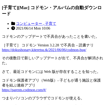
[子育て][Mac] コドモン・アルバムの自動ダウンロ
ード
コンピューター ,
子育て
2021/06/14 Mon 10:06
コドモンのアップデートで不具合があったことを書いた。
［子育て］ コドモン Version 3.2.28 で不具合 – 読書ナリ
https://dokushonary.kiteretsu.tk/2021/06/06/codmon-bug/
その後数日で新しいアップデートが出て、不具合が解消され
た。
さて、最近コドモンには Web 版が存在することを知った。
コドモン保護者アプリ（Web版）- 子どもが通う施設と保護
者を結ぶ連絡アプリ
https://parents.codmon.com/#/
つまりパソコンのブラウザでコドモンが使える。