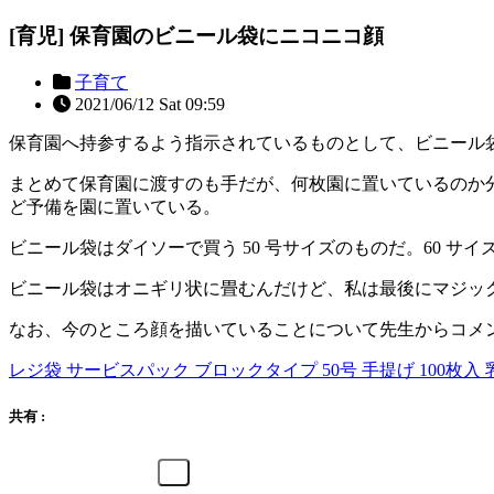
[育児] 保育園のビニール袋にニコニコ顔
子育て
2021/06/12 Sat 09:59
保育園へ持参するよう指示されているものとして、ビニール
まとめて保育園に渡すのも手だが、何枚園に置いているのか
ど予備を園に置いている。
ビニール袋はダイソーで買う 50 号サイズのものだ。60 サ
ビニール袋はオニギリ状に畳むんだけど、私は最後にマジッ
なお、今のところ顔を描いていることについて先生からコメ
レジ袋 サービスパック ブロックタイプ 50号 手提げ 100枚入 乳白
共有 :