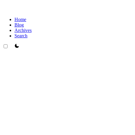
Home
Blog
Archives
Search
theme switcher