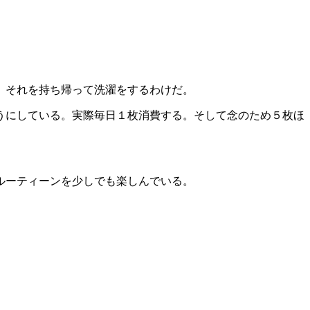
。それを持ち帰って洗濯をするわけだ。
うにしている。実際毎日１枚消費する。そして念のため５枚ほ
ルーティーンを少しでも楽しんでいる。