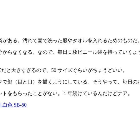
袋がある。汚れて園で洗った服やタオルを入れるためのものだ
分からなくなる。なので、毎日１枚ビニール袋を持っていくよ
イズだと大きすぎるので、50 サイズぐらいがちょうどいい。
クで顔（目と口）を描くようにしている。そうやって、毎日の
ントをもらったことがない。１年続けているんだけどナア。
色 SB-50