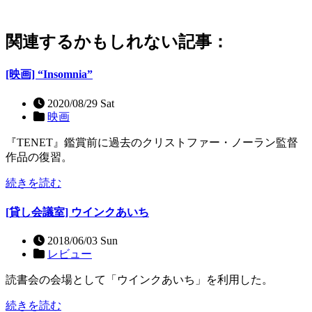
関連するかもしれない記事：
[映画] “Insomnia”
2020/08/29 Sat
映画
『TENET』鑑賞前に過去のクリストファー・ノーラン監督
作品の復習。
続きを読む
[貸し会議室] ウインクあいち
2018/06/03 Sun
レビュー
読書会の会場として「ウインクあいち」を利用した。
続きを読む