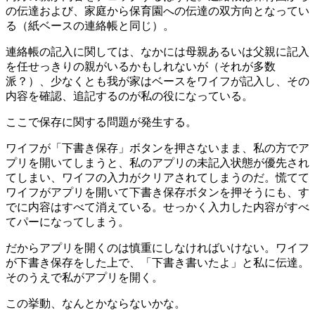
の伝達および、家庭から保育園への伝達の双方向となってい
る（紙ベースの連絡帳と同じ）。
連絡帳の記入に関しては、なかには母親あるいは父親に記入
を任せっきりの親がいるかもしれないが（それが多数
派？）、少なくとも我が家はベースをワイフが記入し、その
内容を確認、追記するのが私の役になっている。
ここで保存に関する問題が発生する。
ワイフが「下書き保存」ボタンを押さないまま、私の方でア
プリを開いてしまうと、私のアプリの未記入状態が優先され
てしまい、ワイフの入力がクリアされてしまうのだ。慌てて
ワイフがアプリを開いて下書き保存ボタンを押そうにも、す
でに内容はすべて消えている。せっかく入力した内容がすべ
てパーになってしまう。
だからアプリを開くのは慎重にしなければいけない。ワイフ
が下書き保存をした上で、「下書き書いたよ」と私に伝達。
そのうえで私がアプリを開く。
この挙動、なんとかならないかな。