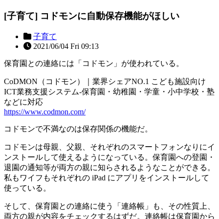
[子育て] コドモンに自動保存機能がほしい
子育て
2021/06/04 Fri 09:13
保育園との連絡には「コドモン」が使われている。
CoDMON（コドモン）｜業界シェアNO.1 こども施設向け
ICT業務支援システム-保育園・幼稚園・学童・小中学校・塾
などに対応
https://www.codmon.com/
コドモンで不満なのは保存関係の機能だ。
コドモンは母親、父親、それぞれのスマートフォンなりにイ
ンストールして使えるようになっている。保育園への登園・
退園の通知等が両方の親に知らされるようなことができる。
私もワイフもそれぞれの iPad にアプリをインストールして
使っている。
そして、保育園との連絡に使う「連絡帳」も、その性質上、
両方の親が内容をチェックするはずだ。連絡帳は保育園から