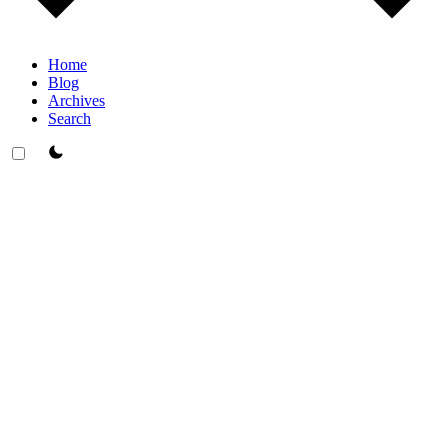
Home
Blog
Archives
Search
theme switcher