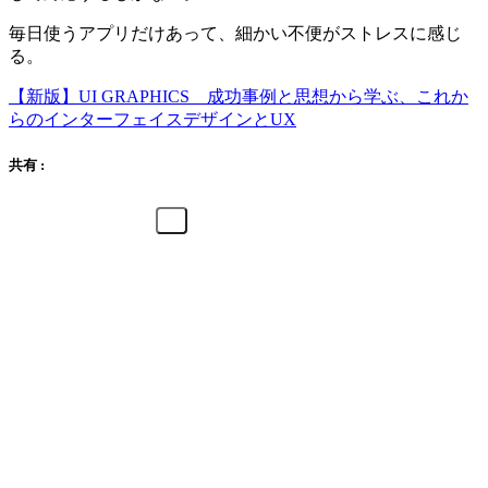
毎日使うアプリだけあって、細かい不便がストレスに感じ
る。
【新版】UI GRAPHICS 成功事例と思想から学ぶ、これか
らのインターフェイスデザインとUX
共有 :