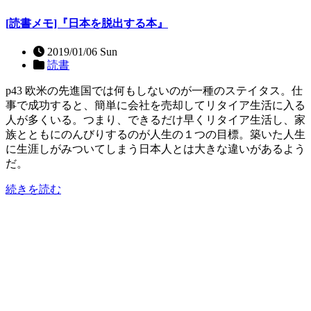
[読書メモ]『日本を脱出する本』
2019/01/06 Sun
読書
p43 欧米の先進国では何もしないのが一種のステイタス。仕
事で成功すると、簡単に会社を売却してリタイア生活に入る
人が多くいる。つまり、できるだけ早くリタイア生活し、家
族とともにのんびりするのが人生の１つの目標。築いた人生
に生涯しがみついてしまう日本人とは大きな違いがあるよう
だ。
続きを読む