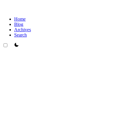
Home
Blog
Archives
Search
theme switcher