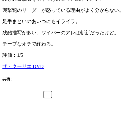
襲撃犯のリーダーが怒っている理由がよく分からない。
足手まといのあいつにもイライラ。
残酷描写が多い。ワイパーのアレは斬新だったけど。
チープなオチで終わる。
評価：1/5
ザ・クーリエ DVD
共有 :