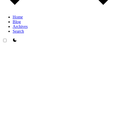
Home
Blog
Archives
Search
theme switcher