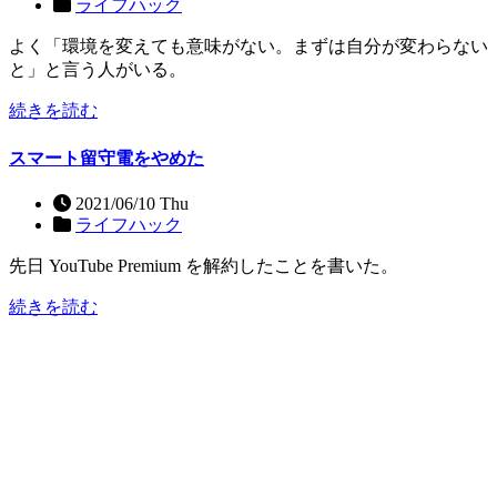
ライフハック
よく「環境を変えても意味がない。まずは自分が変わらない
と」と言う人がいる。
続きを読む
スマート留守電をやめた
2021/06/10 Thu
ライフハック
先日 YouTube Premium を解約したことを書いた。
続きを読む