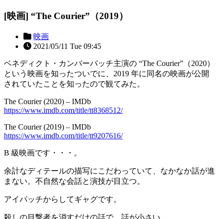
[映画] “The Courier”（2019）
映画
2021/05/11 Tue 09:45
ベネディクト・カンバーバッチ主演の “The Courier”（2020）
という映画を知ったついでに、2019 年に同名の映画が公開
されていたことを知ったので観てみた。
The Courier (2020) – IMDb
https://www.imdb.com/title/tt8368512/
The Courier (2019) – IMDb
https://www.imdb.com/title/tt9207616/
B 級映画です・・・。
余計なディテールの描写にこだわっていて、なかなか話が進
まない。不自然な会話と演技が目立つ。
アイパッチからしてギャグです。
殺しの目撃者を消すだけの話で、話が小さい。