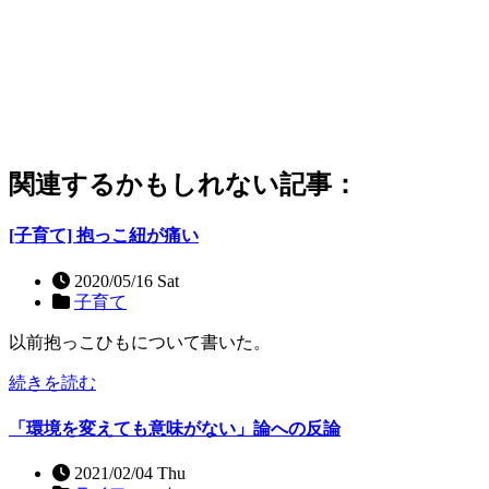
関連するかもしれない記事：
[子育て] 抱っこ紐が痛い
2020/05/16 Sat
子育て
以前抱っこひもについて書いた。
続きを読む
「環境を変えても意味がない」論への反論
2021/02/04 Thu