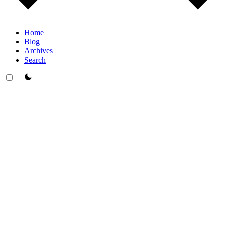
Home
Blog
Archives
Search
theme switcher