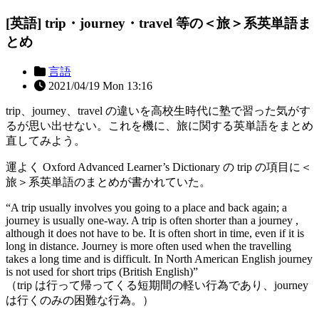
[英語] trip・journey・travel 等の＜旅＞系英単語ま
とめ
言語
2021/04/19 Mon 13:16
trip、journey、travel の違いを高校生時代に塾で習った気がす
るが思い出せない。これを機に、旅に関する英単語をまとめ
直してみよう。
運よく Oxford Advanced Learner’s Dictionary の trip の項目に＜
旅＞系英単語のまとめが書かれていた。
“A trip usually involves you going to a place and back again; a
journey is usually one-way. A trip is often shorter than a journey ,
although it does not have to be. It is often short in time, even if it is
long in distance. Journey is more often used when the travelling
takes a long time and is difficult. In North American English journey
is not used for short trips (British English)”
（trip は行って帰ってくる短期間の軽い行為であり、journey
は行くのみの困難な行為。）