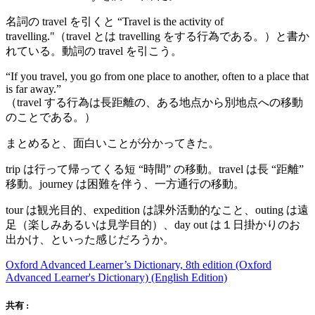
名詞の travel を引くと “Travel is the activity of
travelling."（travel とは travelling をする行為である。）と書か
れている。動詞の travel を引こう。
“If you travel, you go from one place to another, often to a place that
is far away.”
（travel する行為は長距離の、ある地点から別地点への移動
のことである。）
まとめると、面白いことが分かってきた。
trip は行って帰ってくる短 “時間” の移動。travel は長 “距離”
移動。journey は困難を伴う、一方通行の移動。
tour は観光目的、expedition は課外活動的なこと、outing は遠
足（楽しみあるいは見学目的）、day out は１日掛かりのお
出かけ、といった感じだろうか。
Oxford Advanced Learner’s Dictionary, 8th edition (Oxford
Advanced Learner's Dictionary) (English Edition)
共有 :