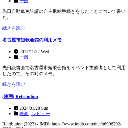
一般
先日自動車免許証の自主返納手続きをしたことについて書い
た。
続きを読む
名古屋市短歌会館の利用メモ
2017/11/22 Wed
一般
先日読書会で名古屋市短歌会館をイベント主催者として利用
したので、その時のメモ。
続きを読む
[映画] Retribution
2024/01/28 Sun
映画 ,
レビュー
Retribution (2023) - IMDb https://www.imdb.com/title/tt6906292/