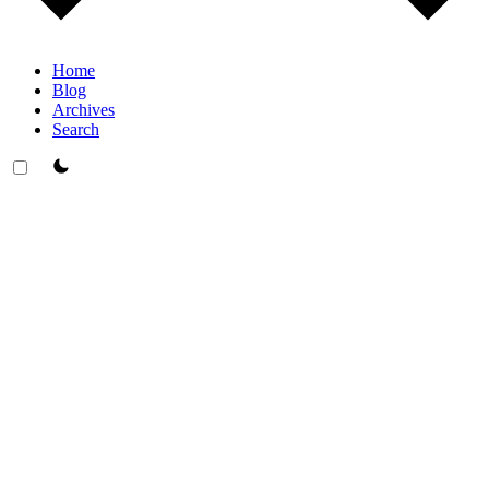
Home
Blog
Archives
Search
theme switcher