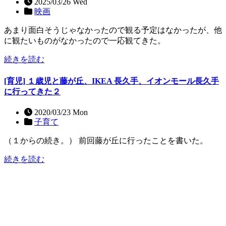
2025/03/26 Wed
映画
あまり面白そうじゃなかったので観る予定はなかったが、他
に観たいものがなかったので一応観てきた。
続きを読む
[育児] １歳児と藤が丘、IKEA 長久手、イオンモール長久手
に行ってきた２
2020/03/23 Mon
子育て
（１からの続き。） 前回藤が丘に行ったことを書いた。
続きを読む