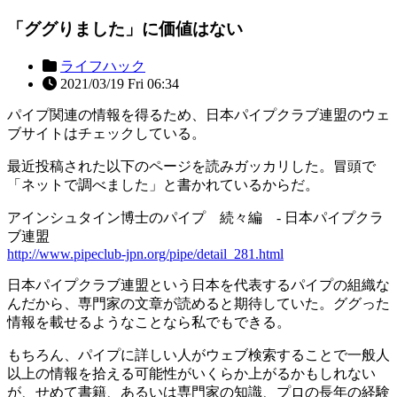
「ググりました」に価値はない
ライフハック
2021/03/19 Fri 06:34
パイプ関連の情報を得るため、日本パイプクラブ連盟のウェ
ブサイトはチェックしている。
最近投稿された以下のページを読みガッカリした。冒頭で
「ネットで調べました」と書かれているからだ。
アインシュタイン博士のパイプ 続々編 - 日本パイプクラ
ブ連盟
http://www.pipeclub-jpn.org/pipe/detail_281.html
日本パイプクラブ連盟という日本を代表するパイプの組織な
んだから、専門家の文章が読めると期待していた。ググった
情報を載せるようなことなら私でもできる。
もちろん、パイプに詳しい人がウェブ検索することで一般人
以上の情報を拾える可能性がいくらか上がるかもしれない
が、せめて書籍、あるいは専門家の知識、プロの長年の経験