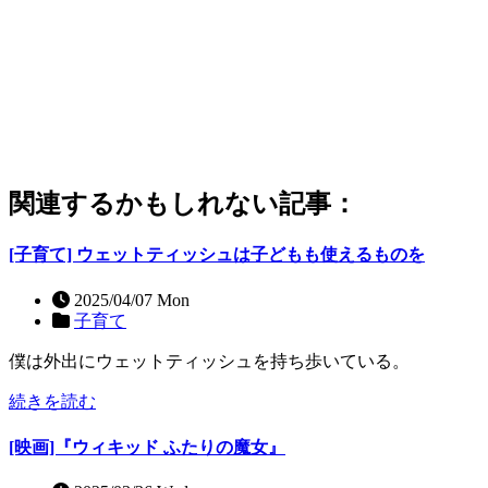
関連するかもしれない記事：
[子育て] ウェットティッシュは子どもも使えるものを
2025/04/07 Mon
子育て
僕は外出にウェットティッシュを持ち歩いている。
続きを読む
[映画]『ウィキッド ふたりの魔女』