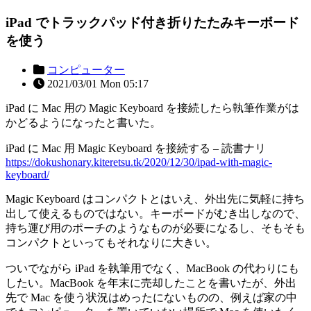
iPad でトラックパッド付き折りたたみキーボード
を使う
コンピューター
2021/03/01 Mon 05:17
iPad に Mac 用の Magic Keyboard を接続したら執筆作業がは
かどるようになったと書いた。
iPad に Mac 用 Magic Keyboard を接続する – 読書ナリ
https://dokushonary.kiteretsu.tk/2020/12/30/ipad-with-magic-
keyboard/
Magic Keyboard はコンパクトとはいえ、外出先に気軽に持ち
出して使えるものではない。キーボードがむき出しなので、
持ち運び用のポーチのようなものが必要になるし、そもそも
コンパクトといってもそれなりに大きい。
ついでながら iPad を執筆用でなく、MacBook の代わりにも
したい。MacBook を年末に売却したことを書いたが、外出
先で Mac を使う状況はめったにないものの、例えば家の中