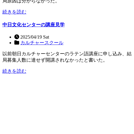
局原因は分からなかった。
続きを読む
中日文化センターの講座見学
2025/04/19 Sat
カルチャースクール
以前朝日カルチャーセンターのラテン語講座に申し込み、結
局募集人数に達せず開講されなかったと書いた。
続きを読む