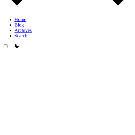
Home
Blog
Archives
Search
theme switcher