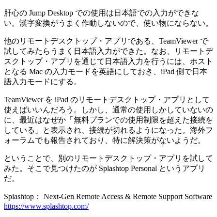
肝心の Jump Desktop での使用は日本語での入力ができな
い。漢字変換がうまく作動しないので、使い物にならない。
他のリモートデスクトップ・アプリである、TeamViewer で
試してみたらうまく日本語入力ができた。なお、リモートデ
スクトップ・アプリを通じて日本語入力を行うには、ホスト
となる Mac の入力モードを英語にしておき、iPad 側で日本
語入力モードにする。
TeamViewer を iPad のリモートデスクトップ・アプリとして
使えばいいんだろう。しかし、通常の使用しかしていないの
に、最近はなぜか「無料プランでの使用制限を超えた接続を
している」と表示され、接続が切れるようになった。海外フ
ォーラムでも報告されており、特に解決策がないようだ。
ということで、別のリモートデスクトップ・アプリを試して
みた。そこで見つけたのが Splashtop Personal というアプリ
だ。
Splashtop： Next-Gen Remote Access & Remote Support Software
https://www.splashtop.com/