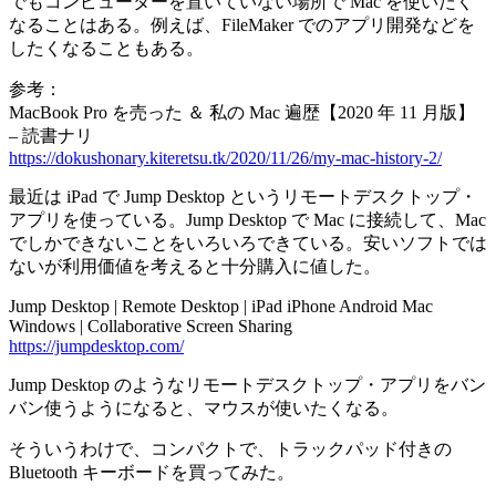
でもコンピューターを置いていない場所で Mac を使いたく
なることはある。例えば、FileMaker でのアプリ開発などを
したくなることもある。
参考：
MacBook Pro を売った ＆ 私の Mac 遍歴【2020 年 11 月版】
– 読書ナリ
https://dokushonary.kiteretsu.tk/2020/11/26/my-mac-history-2/
最近は iPad で Jump Desktop というリモートデスクトップ・
アプリを使っている。Jump Desktop で Mac に接続して、Mac
でしかできないことをいろいろできている。安いソフトでは
ないが利用価値を考えると十分購入に値した。
Jump Desktop | Remote Desktop | iPad iPhone Android Mac
Windows | Collaborative Screen Sharing
https://jumpdesktop.com/
Jump Desktop のようなリモートデスクトップ・アプリをバン
バン使うようになると、マウスが使いたくなる。
そういうわけで、コンパクトで、トラックパッド付きの
Bluetooth キーボードを買ってみた。