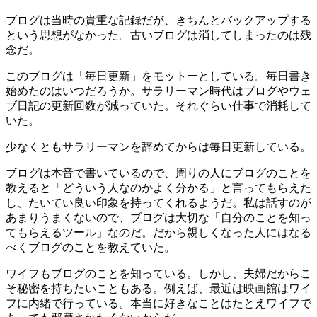
ブログは当時の貴重な記録だが、きちんとバックアップする
という思想がなかった。古いブログは消してしまったのは残
念だ。
このブログは「毎日更新」をモットーとしている。毎日書き
始めたのはいつだろうか。サラリーマン時代はブログやウェ
ブ日記の更新回数が減っていた。それぐらい仕事で消耗して
いた。
少なくともサラリーマンを辞めてからは毎日更新している。
ブログは本音で書いているので、周りの人にブログのことを
教えると「どういう人なのかよく分かる」と言ってもらえた
し、たいてい良い印象を持ってくれるようだ。私は話すのが
あまりうまくないので、ブログは大切な「自分のことを知っ
てもらえるツール」なのだ。だから親しくなった人にはなる
べくブログのことを教えていた。
ワイフもブログのことを知っている。しかし、夫婦だからこ
そ秘密を持ちたいこともある。例えば、最近は映画館はワイ
フに内緒で行っている。本当に好きなことはたとえワイフで