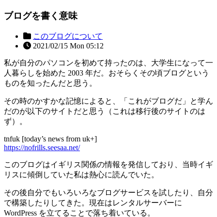
ブログを書く意味
このブログについて
2021/02/15 Mon 05:12
私が自分のパソコンを初めて持ったのは、大学生になって一
人暮らしを始めた 2003 年だ。おそらくその頃ブログという
ものを知ったんだと思う。
その時のかすかな記憶によると、「これがブログだ」と学ん
だのが以下のサイトだと思う（これは移行後のサイトのは
ず）。
tnfuk [today’s news from uk+]
https://nofrills.seesaa.net/
このブログはイギリス関係の情報を発信しており、当時イギ
リスに傾倒していた私は熱心に読んでいた。
その後自分でもいろいろなブログサービスを試したり、自分
で構築したりしてきた。現在はレンタルサーバーに
WordPress を立てることで落ち着いている。