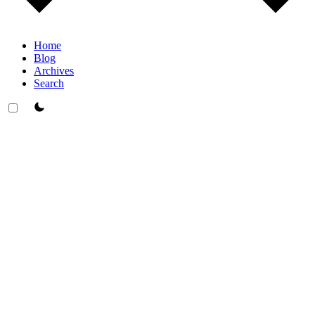
Home
Blog
Archives
Search
theme switcher