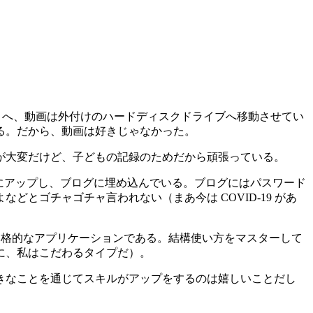
ive へ、動画は外付けのハードディスクドライブへ移動させてい
る。だから、動画は好きじゃなかった。
が大変だけど、子どもの記録のためだから頑張っている。
ube にアップし、ブログに埋め込んでいる。ブログにはパスワード
とゴチャゴチャ言われない（まあ今は COVID-19 があ
われる本格的なアプリケーションである。結構使い方をマスターして
に、私はこだわるタイプだ）。
きなことを通じてスキルがアップをするのは嬉しいことだし