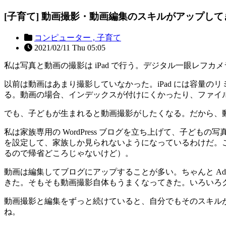
[子育て] 動画撮影・動画編集のスキルがアップして
コンピューター ,
子育て
2021/02/11 Thu 05:05
私は写真と動画の撮影は iPad で行う。デジタル一眼レフ
以前は動画はあまり撮影していなかった。iPad には容量のリミ
る。動画の場合、インデックスが付けにくかったり、ファイ
でも、子どもが生まれると動画撮影がしたくなる。だから、
私は家族専用の WordPress ブログを立ち上げて、子ども
を設定して、家族しか見られないようになっているわけだ。これ
るので帰省どころじゃないけど）。
動画は編集してブログにアップすることが多い。ちゃんと Adob
きた。そもそも動画撮影自体もうまくなってきた。いろいろ
動画撮影と編集をずっと続けていると、自分でもそのスキル
ね。