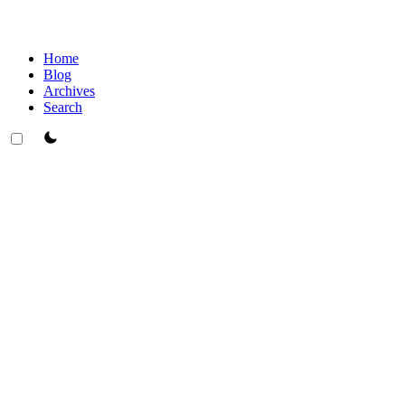
Home
Blog
Archives
Search
theme switcher