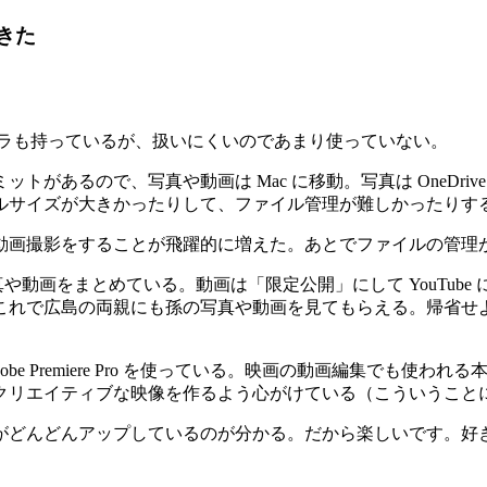
きた
カメラも持っているが、扱いにくいのであまり使っていない。
ットがあるので、写真や動画は Mac に移動。写真は OneDr
ルサイズが大きかったりして、ファイル管理が難しかったりす
動画撮影をすることが飛躍的に増えた。あとでファイルの管理
の写真や動画をまとめている。動画は「限定公開」にして YouT
で広島の両親にも孫の写真や動画を見てもらえる。帰省せよなど
e Premiere Pro を使っている。映画の動画編集でも使
クリエイティブな映像を作るよう心がけている（こういうこと
がどんどんアップしているのが分かる。だから楽しいです。好